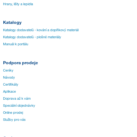
Hrany, lišty a lepidla
Katalogy
Katalogy dodavatelů - kování a doplňkový materiál
Katalogy dodavatelů - plošné materiály
Manuál k portálu
Podpora prodeje
Ceníky
Návody
Certifikáty
Aplikace
Doprava až k vám
Speciální objednávky
Online prodej
Služby pro vás