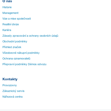
O nás
Historie
Management
Vize a mise společnosti
Realitní divize
Kariéra
Zásady zpracování a ochrany osobních údajů
Obchodní podmínky
Přehled značek
Všeobecné nákupní podmínky
Ochrana oznamovatelů
Přepravní podmínky Démos odvozu
Kontakty
Provozovny
Zákaznický servis
Nářezová centra