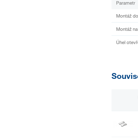
Parametr
Montáž do
Montáž na
Úhel otevř
Souvis