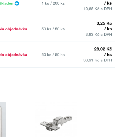
/ ks
Skladem
1 ks / 200 ks
10,88 Kč s DPH
3,25 Kč
/ ks
Na objednávku
50 ks / 50 ks
3,93 Kč s DPH
28,02 Kč
/ ks
Na objednávku
50 ks / 50 ks
33,91 Kč s DPH