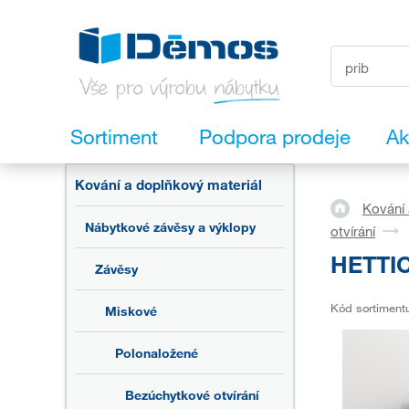
Sortiment
Podpora prodeje
Ak
Kování a doplňkový materiál
Kování 
Nábytkové závěsy a výklopy
otvírání
HETTIC
Závěsy
Kód sortiment
Miskové
Polonaložené
Bezúchytkové otvírání