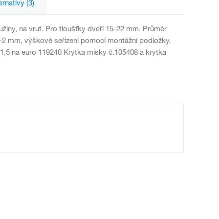
ernativy (3)
žiny, na vrut. Pro tloušťky dveří 15-22 mm. Průměr
/ -2 mm, výškové seřízení pomocí montážní podložky.
 1,5 na euro 119240 Krytka misky č.105408 a krytka