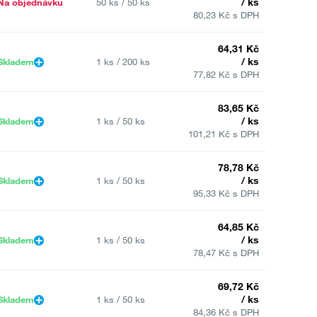
/ ks
Na objednávku
50 ks / 50 ks
80,23 Kč s DPH
64,31 Kč
/ ks
Skladem
1 ks / 200 ks
77,82 Kč s DPH
83,65 Kč
/ ks
Skladem
1 ks / 50 ks
101,21 Kč s DPH
78,78 Kč
/ ks
Skladem
1 ks / 50 ks
95,33 Kč s DPH
64,85 Kč
/ ks
Skladem
1 ks / 50 ks
78,47 Kč s DPH
69,72 Kč
/ ks
Skladem
1 ks / 50 ks
84,36 Kč s DPH