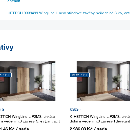
antracit
HETTICH 9339499 WingLine L new středové závěsy seřiditelné 3 ks, antr
tivy
MPLET
KOMPLET
10
535311
TTICH WingLine L,P2MS,lehké,s
K-HETTICH WingLine L,P2MS,lehké
ím vedením,3 závěsy S,levý,antracit
dolním vedením,3 závěsy P,levý,ant
61,46 Kč
/ sada
2 986,03 Kč
/ sada