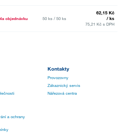
62,15 Kč
/ ks
Na objednávku
50 ks / 50 ks
75,21 Kč s DPH
Kontakty
Provozovny
Zákaznický servis
lečnosti
Nářezová centra
ání a ochrany
ínky