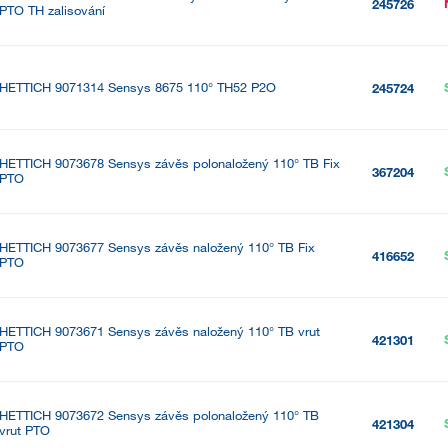
245726
PTO TH zalisování
HETTICH 9071314 Sensys 8675 110° TH52 P2O
245724
HETTICH 9073678 Sensys závěs polonaložený 110° TB Fix
367204
PTO
HETTICH 9073677 Sensys závěs naložený 110° TB Fix
416652
PTO
HETTICH 9073671 Sensys závěs naložený 110° TB vrut
421301
PTO
HETTICH 9073672 Sensys závěs polonaložený 110° TB
421304
vrut PTO