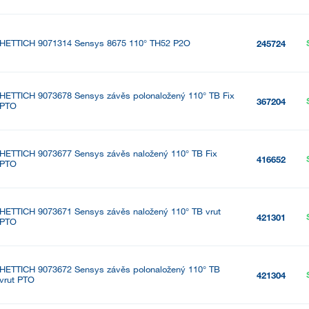
HETTICH 9071314 Sensys 8675 110° TH52 P2O
245724
HETTICH 9073678 Sensys závěs polonaložený 110° TB Fix
367204
PTO
HETTICH 9073677 Sensys závěs naložený 110° TB Fix
416652
PTO
HETTICH 9073671 Sensys závěs naložený 110° TB vrut
421301
PTO
HETTICH 9073672 Sensys závěs polonaložený 110° TB
421304
vrut PTO