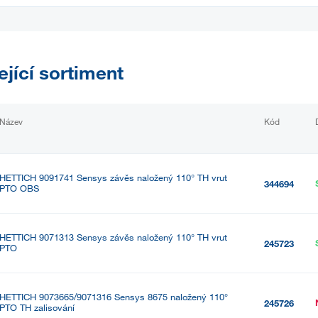
ející sortiment
Název
Kód
HETTICH 9091741 Sensys závěs naložený 110° TH vrut
344694
PTO OBS
HETTICH 9071313 Sensys závěs naložený 110° TH vrut
245723
PTO
HETTICH 9073665/9071316 Sensys 8675 naložený 110°
245726
PTO TH zalisování