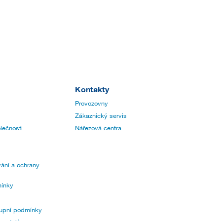
Kontakty
Provozovny
Zákaznický servis
lečnosti
Nářezová centra
ání a ochrany
ínky
upní podmínky