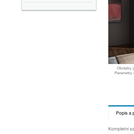
Obrázky j
Parametry 
Popis a 
Kompletní sa