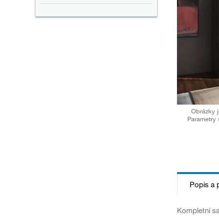
Obrázky j
Parametry 
Popis a 
Kompletní sa