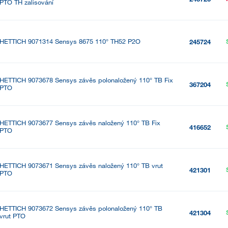
PTO TH zalisování
HETTICH 9071314 Sensys 8675 110° TH52 P2O
245724
HETTICH 9073678 Sensys závěs polonaložený 110° TB Fix
367204
PTO
HETTICH 9073677 Sensys závěs naložený 110° TB Fix
416652
PTO
HETTICH 9073671 Sensys závěs naložený 110° TB vrut
421301
PTO
HETTICH 9073672 Sensys závěs polonaložený 110° TB
421304
vrut PTO