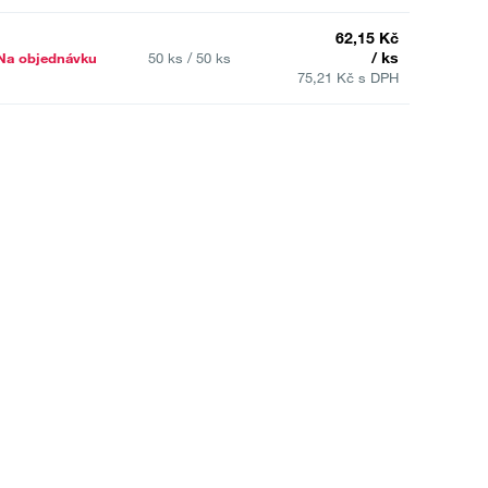
62,15 Kč
/ ks
Na objednávku
50 ks / 50 ks
75,21 Kč s DPH