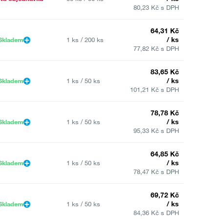
80,23 Kč s DPH
64,31 Kč
/ ks
Skladem
1 ks / 200 ks
77,82 Kč s DPH
83,65 Kč
/ ks
Skladem
1 ks / 50 ks
101,21 Kč s DPH
78,78 Kč
/ ks
Skladem
1 ks / 50 ks
95,33 Kč s DPH
64,85 Kč
/ ks
Skladem
1 ks / 50 ks
78,47 Kč s DPH
69,72 Kč
/ ks
Skladem
1 ks / 50 ks
84,36 Kč s DPH