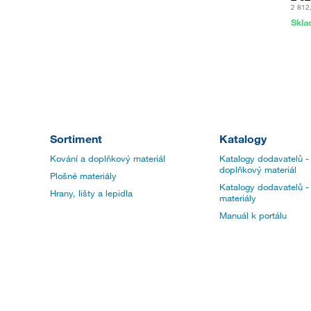
2 812
Skl
Sortiment
Katalogy
Kování a doplňkový materiál
Katalogy dodavatelů -
doplňkový materiál
Plošné materiály
Katalogy dodavatelů -
Hrany, lišty a lepidla
materiály
Manuál k portálu