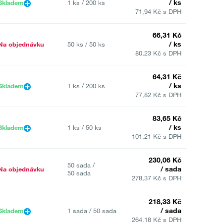
/ ks
Skladem
1 ks / 200 ks
71,94 Kč s DPH
66,31 Kč
/ ks
Na objednávku
50 ks / 50 ks
80,23 Kč s DPH
64,31 Kč
/ ks
Skladem
1 ks / 200 ks
77,82 Kč s DPH
83,65 Kč
/ ks
Skladem
1 ks / 50 ks
101,21 Kč s DPH
230,06 Kč
50 sada /
/ sada
Na objednávku
50 sada
278,37 Kč s DPH
218,33 Kč
/ sada
Skladem
1 sada / 50 sada
264,18 Kč s DPH