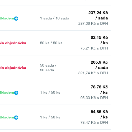
237,24 Kč
/ sada
Skladem
1 sada / 10 sada
287,06 Kč s DPH
62,15 Kč
/ ks
Na objednávku
50 ks / 50 ks
75,21 Kč s DPH
265,9 Kč
50 sada /
/ sada
Na objednávku
50 sada
321,74 Kč s DPH
78,78 Kč
/ ks
Skladem
1 ks / 50 ks
95,33 Kč s DPH
64,85 Kč
/ ks
Skladem
1 ks / 50 ks
78,47 Kč s DPH