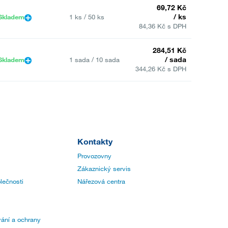
69,72 Kč
/ ks
Skladem
1 ks / 50 ks
84,36 Kč s DPH
284,51 Kč
/ sada
Skladem
1 sada / 10 sada
344,26 Kč s DPH
Kontakty
Provozovny
Zákaznický servis
lečnosti
Nářezová centra
ání a ochrany