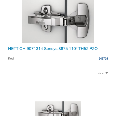
HETTICH 9071314 Sensys 8675 110° TH52 P2O
Kód
245724
více