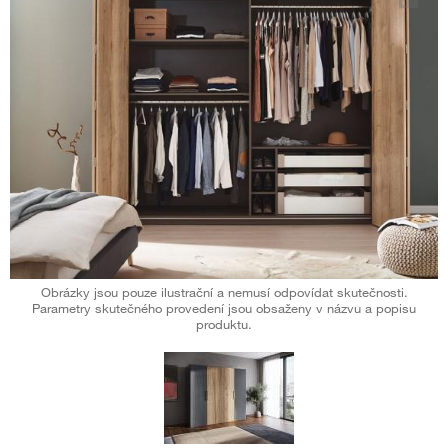
Obrázky jsou pouze ilustrační a nemusí odpovídat skutečnosti.
Parametry skutečného provedení jsou obsaženy v názvu a popisu
produktu.