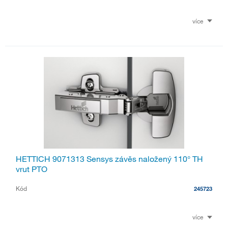
více
HETTICH 9071313 Sensys závěs naložený 110° TH
vrut PTO
Kód
245723
více