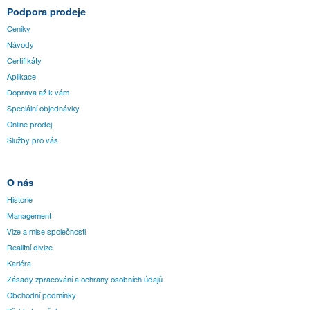
Podpora prodeje
Ceníky
Návody
Certifikáty
Aplikace
Doprava až k vám
Speciální objednávky
Online prodej
Služby pro vás
O nás
Historie
Management
Vize a mise společnosti
Realitní divize
Kariéra
Zásady zpracování a ochrany osobních údajů
Obchodní podmínky