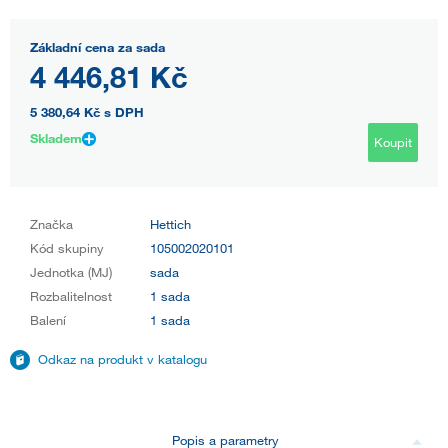
Základní cena za sada
4 446,81 Kč
5 380,64 Kč
s DPH
Skladem
Koupit
Značka
Hettich
Kód skupiny
105002020101
Jednotka (MJ)
sada
Rozbalitelnost
1 sada
Balení
1 sada
Odkaz na produkt v katalogu
Popis a parametry