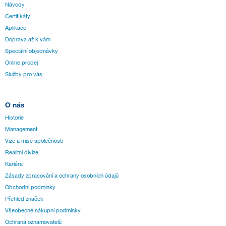
Návody
Certifikáty
Aplikace
Doprava až k vám
Speciální objednávky
Online prodej
Služby pro vás
O nás
Historie
Management
Vize a mise společnosti
Realitní divize
Kariéra
Zásady zpracování a ochrany osobních údajů
Obchodní podmínky
Přehled značek
Všeobecné nákupní podmínky
Ochrana oznamovatelů