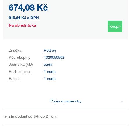
674,08 Kč
815,64 Kč
s DPH
Na objednávku
Koupit
Značka
Hettich
Kód skupiny
1020050502
Jednotka (MJ)
sada
Rozbalitelnost
1 sada
Balení
1 sada
Popis a parametry
Termín dodání od 8-ti do 21 dní.