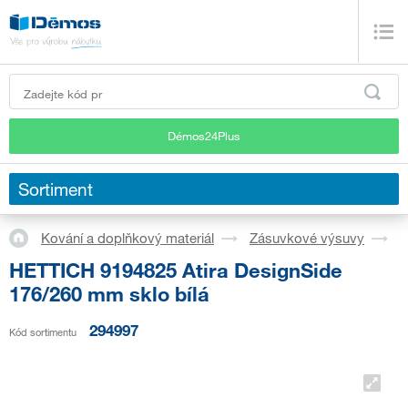
Démos24Plus
Sortiment
Kování a doplňkový materiál
Zásuvkové výsuvy
S
HETTICH 9194825 Atira DesignSide
176/260 mm sklo bílá
294997
Kód sortimentu