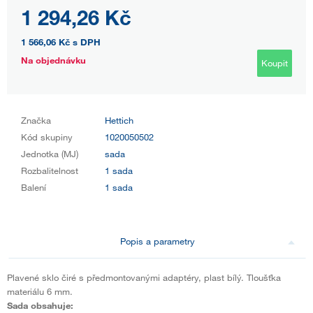
1 294,26 Kč
1 566,06 Kč
s DPH
Na objednávku
Koupit
Značka
Hettich
Kód skupiny
1020050502
Jednotka (MJ)
sada
Rozbalitelnost
1 sada
Balení
1 sada
Popis a parametry
Plavené sklo čiré s předmontovanými adaptéry, plast bílý. Tloušťka
materiálu 6 mm.
Sada obsahuje: