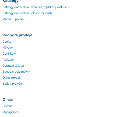
Katalogy
Katalogy dodavatelů - kování a doplňkový materiál
Katalogy dodavatelů - plošné materiály
Manuál k portálu
Podpora prodeje
Ceníky
Návody
Certifikáty
Aplikace
Doprava až k vám
Speciální objednávky
Online prodej
Služby pro vás
O nás
Historie
Management