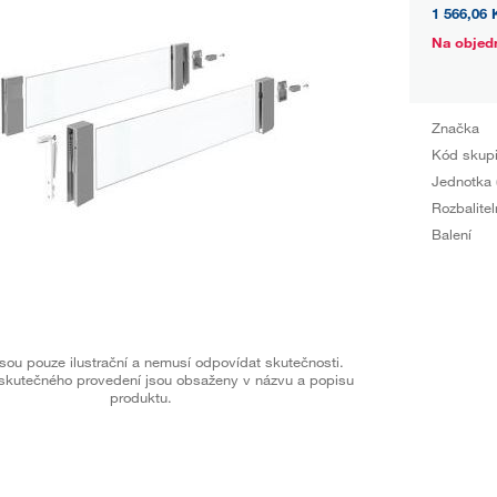
1 566,06 
Na objed
Značka
Kód skup
Jednotka 
Rozbalitel
Balení
sou pouze ilustrační a nemusí odpovídat skutečnosti.
skutečného provedení jsou obsaženy v názvu a popisu
produktu.