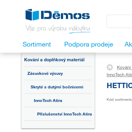
Sortiment
Podpora prodeje
Ak
Kování a doplňkový materiál
Kování 
Zásuvkové výsuvy
InnoTech Ati
HETTIC
Skryté s dutými bočnicemi
Kód sortiment
InnoTech Atira
Příslušenství InnoTech Atira