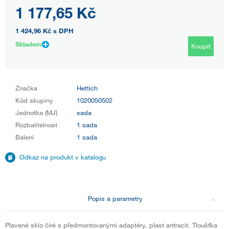
1 177,65 Kč
1 424,96 Kč
s DPH
Skladem
Koupit
Značka
Hettich
Kód skupiny
1020050502
Jednotka (MJ)
sada
Rozbalitelnost
1 sada
Balení
1 sada
Odkaz na produkt v katalogu
Popis a parametry
Plavené sklo čiré s předmontovanými adaptéry, plast antracit. Tloušťka