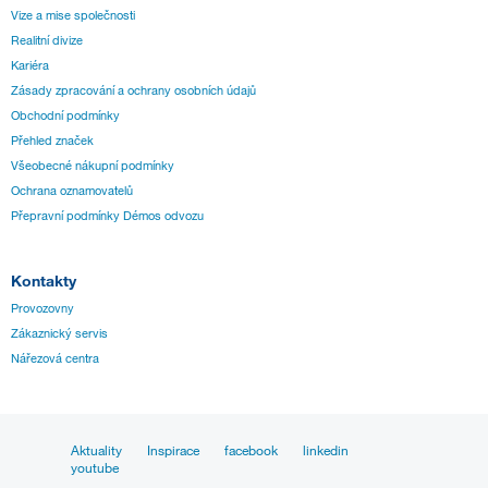
Vize a mise společnosti
Realitní divize
Kariéra
Zásady zpracování a ochrany osobních údajů
Obchodní podmínky
Přehled značek
Všeobecné nákupní podmínky
Ochrana oznamovatelů
Přepravní podmínky Démos odvozu
Kontakty
Provozovny
Zákaznický servis
Nářezová centra
Aktuality
Inspirace
facebook
linkedin
youtube