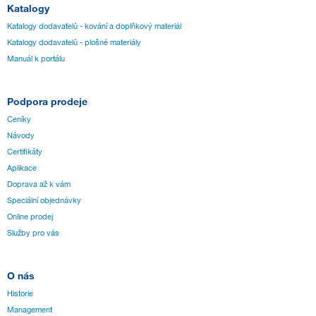
Katalogy
Katalogy dodavatelů - kování a doplňkový materiál
Katalogy dodavatelů - plošné materiály
Manuál k portálu
Podpora prodeje
Ceníky
Návody
Certifikáty
Aplikace
Doprava až k vám
Speciální objednávky
Online prodej
Služby pro vás
O nás
Historie
Management