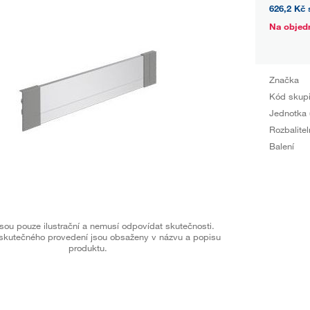
626,2 Kč
Na objed
Značka
Kód skup
Jednotka 
Rozbalitel
Balení
sou pouze ilustrační a nemusí odpovídat skutečnosti.
skutečného provedení jsou obsaženy v názvu a popisu
produktu.