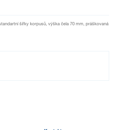
standartní šířky korpusů, výška čela 70 mm, práškovaná