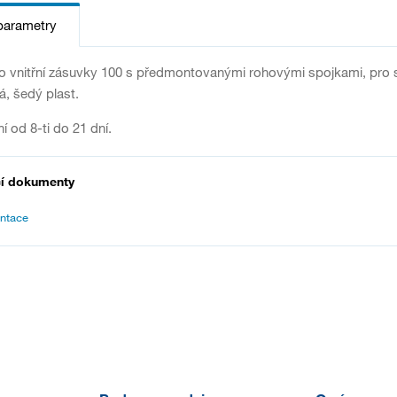
parametry
lo vnitřní zásuvky 100 s předmontovanými rohovými spojkami, pro 
á, šedý plast.
í od 8-ti do 21 dní.
cí dokumenty
ntace