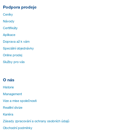
Podpora prodeje
Ceníky
Návody
Certifikáty
Aplikace
Doprava až k vám
Speciální objednávky
Online prodej
Služby pro vás
O nás
Historie
Management
Vize a mise společnosti
Realitní divize
Kariéra
Zásady zpracování a ochrany osobních údajů
Obchodní podmínky