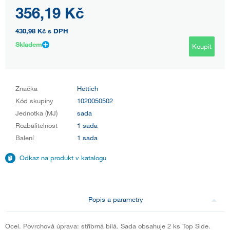
356,19 Kč
430,98 Kč
s DPH
Skladem
Koupit
Značka
Hettich
Kód skupiny
1020050502
Jednotka (MJ)
sada
Rozbalitelnost
1 sada
Balení
1 sada
Odkaz na produkt v katalogu
Popis a parametry
Ocel. Povrchová úprava: stříbrná bílá. Sada obsahuje 2 ks Top Side.