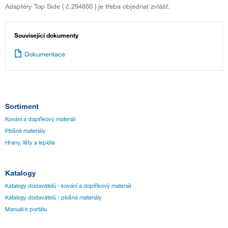
Adaptéry Top Side ( č.294850 ) je třeba objednat zvlášť.
Související dokumenty
Dokumentace
Sortiment
Kování a doplňkový materiál
Plošné materiály
Hrany, lišty a lepidla
Katalogy
Katalogy dodavatelů - kování a doplňkový materiál
Katalogy dodavatelů - plošné materiály
Manuál k portálu