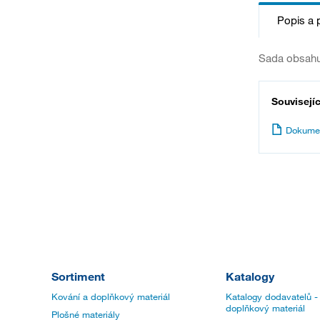
Popis a 
Sada obsahuje
Souvisejí
Dokume
Sortiment
Katalogy
Kování a doplňkový materiál
Katalogy dodavatelů -
doplňkový materiál
Plošné materiály