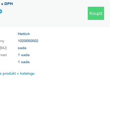
s DPH
Koupit
Hettich
iny
1020050502
(MJ)
sada
nost
1 sada
1 sada
 produkt v katalogu