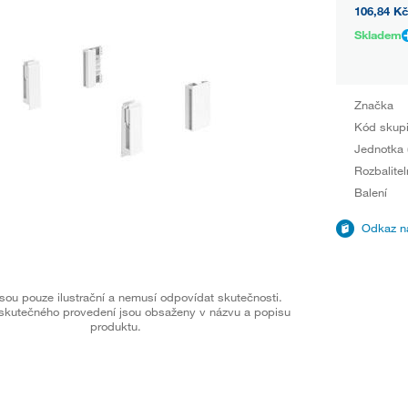
106,84 Kč
Skladem
Značka
Kód skup
Jednotka 
Rozbalitel
Balení
Odkaz na
sou pouze ilustrační a nemusí odpovídat skutečnosti.
skutečného provedení jsou obsaženy v názvu a popisu
produktu.