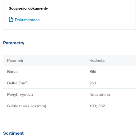
Související dokumenty
Dokumentace
Parametry
Parametr
Hodnota
Barva
Bílá
Délka (mm)
260
Pohyb výsuvu
Neuvedeno
Světlost výsuvu (mm)
193; 282
Sortiment