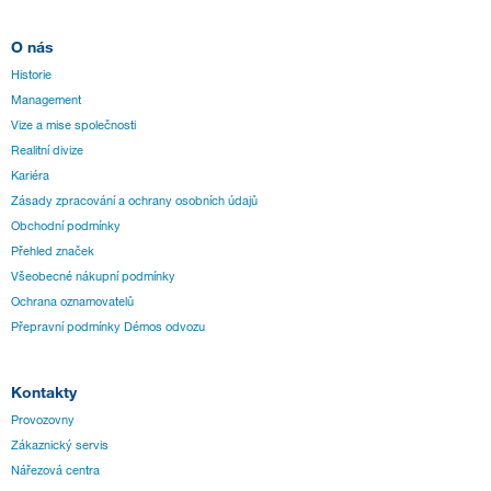
O nás
Historie
Management
Vize a mise společnosti
Realitní divize
Kariéra
Zásady zpracování a ochrany osobních údajů
Obchodní podmínky
Přehled značek
Všeobecné nákupní podmínky
Ochrana oznamovatelů
Přepravní podmínky Démos odvozu
Kontakty
Provozovny
Zákaznický servis
Nářezová centra