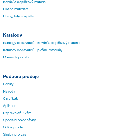
Kování a doplňkový materiál
Plošné materiály
Hrany, lišty a lepidla
Katalogy
Katalogy dodavatelů - kování a doplňkový materiál
Katalogy dodavatelů - plošné materiály
Manuál k portálu
Podpora prodeje
Ceníky
Návody
Certifikáty
Aplikace
Doprava až k vám
Speciální objednávky
Online prodej
Služby pro vás