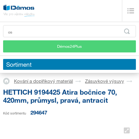
Démos24Plus
Sortiment
Kování a doplňkový materiál
Zásuvkové výsuvy
S
HETTICH 9194425 Atira bočnice 70,
420mm, průmysl, pravá, antracit
294647
Kód sortimentu