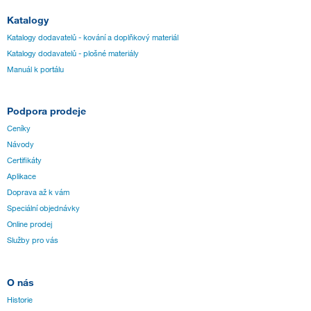
Katalogy
Katalogy dodavatelů - kování a doplňkový materiál
Katalogy dodavatelů - plošné materiály
Manuál k portálu
Podpora prodeje
Ceníky
Návody
Certifikáty
Aplikace
Doprava až k vám
Speciální objednávky
Online prodej
Služby pro vás
O nás
Historie