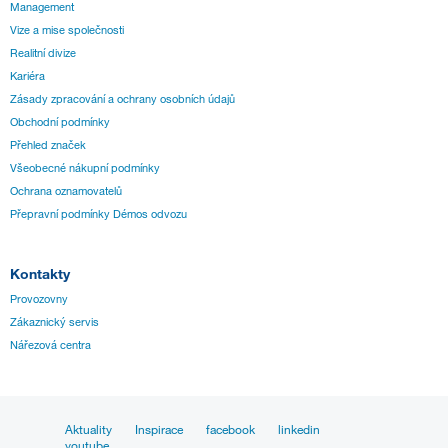
Management
Vize a mise společnosti
Realitní divize
Kariéra
Zásady zpracování a ochrany osobních údajů
Obchodní podmínky
Přehled značek
Všeobecné nákupní podmínky
Ochrana oznamovatelů
Přepravní podmínky Démos odvozu
Kontakty
Provozovny
Zákaznický servis
Nářezová centra
Aktuality
Inspirace
facebook
linkedin
youtube