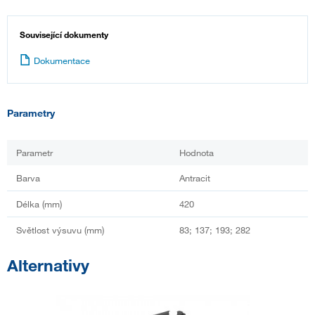
Související dokumenty
Dokumentace
Parametry
Parametr
Hodnota
Barva
Antracit
Délka (mm)
420
Světlost výsuvu (mm)
83; 137; 193; 282
Alternativy