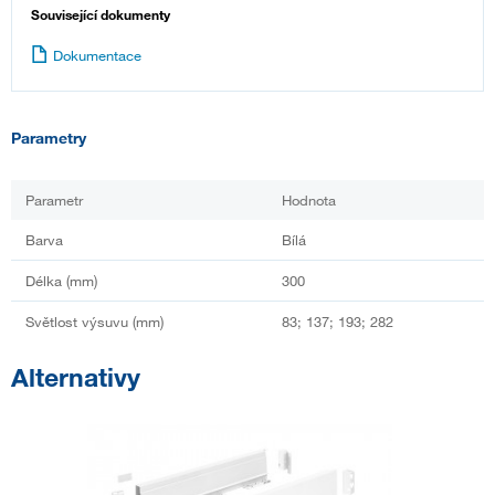
Související dokumenty
Dokumentace
Parametry
Parametr
Hodnota
Barva
Bílá
Délka (mm)
300
Světlost výsuvu (mm)
83; 137; 193; 282
Alternativy