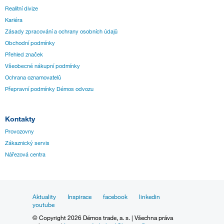
Realitní divize
Kariéra
Zásady zpracování a ochrany osobních údajů
Obchodní podmínky
Přehled značek
Všeobecné nákupní podmínky
Ochrana oznamovatelů
Přepravní podmínky Démos odvozu
Kontakty
Provozovny
Zákaznický servis
Nářezová centra
Aktuality
Inspirace
facebook
linkedin
youtube
© Copyright 2026 Démos trade, a. s. | Všechna práva