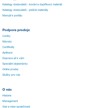
Katalogy dodavatelů - kování a doplňkový materiál
Katalogy dodavatelů - plošné materiály
Manuál k portálu
Podpora prodeje
Ceníky
Návody
Certifikáty
Aplikace
Doprava až k vám
Speciální objednávky
Online prodej
Služby pro vás
O nás
Historie
Management
Vize a mise společnosti