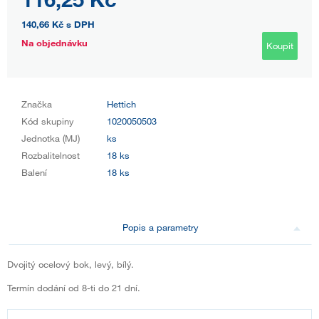
140,66 Kč
s DPH
Na objednávku
Koupit
Značka
Hettich
Kód skupiny
1020050503
Jednotka (MJ)
ks
Rozbalitelnost
18 ks
Balení
18 ks
Popis a parametry
Dvojitý ocelový bok, levý, bílý.
Termín dodání od 8-ti do 21 dní.