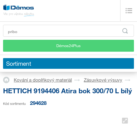
Démos24Plus
Sortiment
Kování a doplňkový materiál
Zásuvkové výsuvy
S
HETTICH 9194406 Atira bok 300/70 L bílý
294628
Kód sortimentu