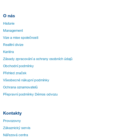
O nás
Historie
Management
Vize a mise společnosti
Realitní divize
Kariéra
Zásady zpracování a ochrany osobních údajů
Obchodní podmínky
Přehled značek
Všeobecné nákupní podmínky
Ochrana oznamovatelů
Přepravní podmínky Démos odvozu
Kontakty
Provozovny
Zákaznický servis
Nářezová centra