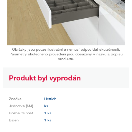
Obrázky jsou pouze ilustrační a nemusí odpovídat skutečnosti.
Parametry skutečného provedení jsou obsaženy v názvu a popisu
produktu.
Produkt byl vyprodán
Značka
Hettich
Jednotka (MJ)
ks
Rozbalitelnost
1 ks
Balení
1 ks