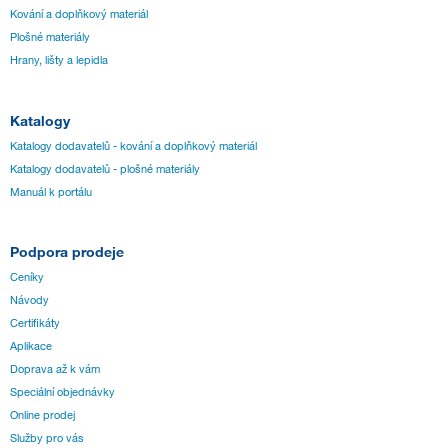
Kování a doplňkový materiál
Plošné materiály
Hrany, lišty a lepidla
Katalogy
Katalogy dodavatelů - kování a doplňkový materiál
Katalogy dodavatelů - plošné materiály
Manuál k portálu
Podpora prodeje
Ceníky
Návody
Certifikáty
Aplikace
Doprava až k vám
Speciální objednávky
Online prodej
Služby pro vás