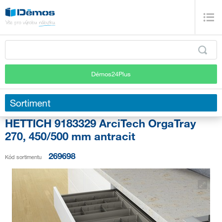
Démos24Plus
Sortiment
HETTICH 9183329 ArciTech OrgaTray
270, 450/500 mm antracit
269698
Kód sortimentu