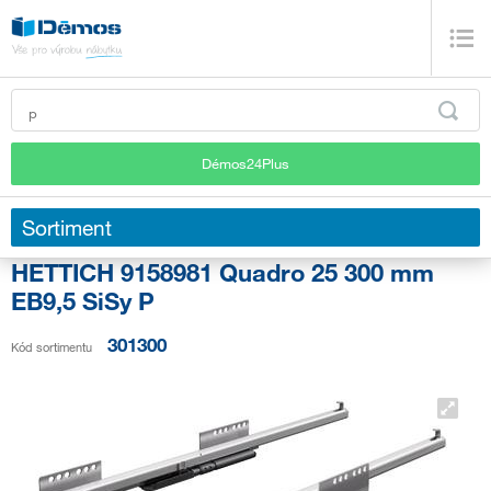
Démos24Plus
Sortiment
HETTICH 9158981 Quadro 25 300 mm
EB9,5 SiSy P
301300
Kód sortimentu