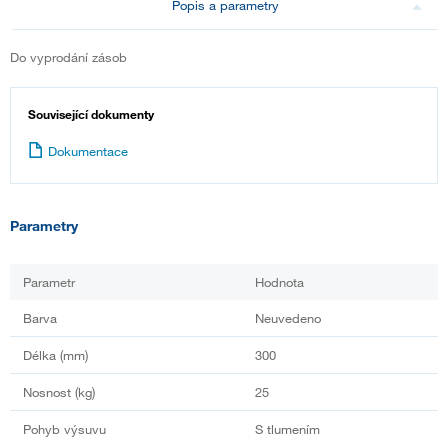
Popis a parametry
Do vyprodání zásob
Související dokumenty
Dokumentace
Parametry
Parametr
Hodnota
Barva
Neuvedeno
Délka (mm)
300
Nosnost (kg)
25
Pohyb výsuvu
S tlumením