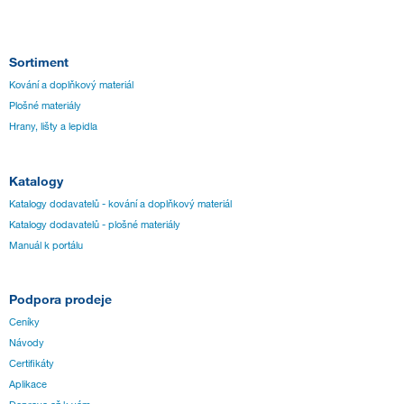
Sortiment
Kování a doplňkový materiál
Plošné materiály
Hrany, lišty a lepidla
Katalogy
Katalogy dodavatelů - kování a doplňkový materiál
Katalogy dodavatelů - plošné materiály
Manuál k portálu
Podpora prodeje
Ceníky
Návody
Certifikáty
Aplikace