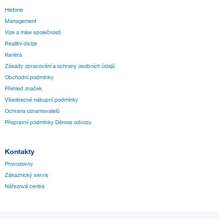
Historie
Management
Vize a mise společnosti
Realitní divize
Kariéra
Zásady zpracování a ochrany osobních údajů
Obchodní podmínky
Přehled značek
Všeobecné nákupní podmínky
Ochrana oznamovatelů
Přepravní podmínky Démos odvozu
Kontakty
Provozovny
Zákaznický servis
Nářezová centra