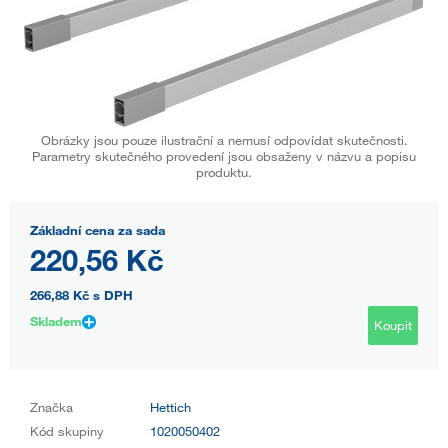
Obrázky jsou pouze ilustrační a nemusí odpovídat skutečnosti.
Parametry skutečného provedení jsou obsaženy v názvu a popisu
produktu.
Základní cena za sada
220,56 Kč
266,88 Kč
s DPH
Skladem
Koupit
Značka
Hettich
Kód skupiny
1020050402