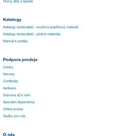
Hrany, lišty a lepidla
Katalogy
Katalogy dodavatelů - kování a doplňkový materiál
Katalogy dodavatelů - plošné materiály
Manuál k portálu
Podpora prodeje
Ceníky
Návody
Certifikáty
Aplikace
Doprava až k vám
Speciální objednávky
Online prodej
Služby pro vás
O nás