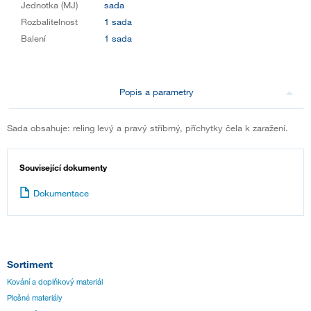
Jednotka (MJ)
sada
Rozbalitelnost
1 sada
Balení
1 sada
Popis a parametry
Sada obsahuje: reling levý a pravý stříbrný, příchytky čela k zaražení.
Související dokumenty
Dokumentace
Sortiment
Kování a doplňkový materiál
Plošné materiály