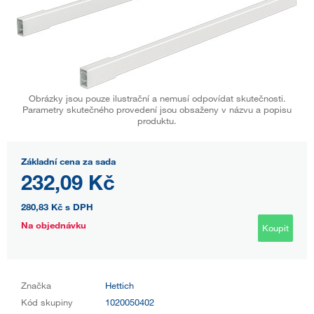
Obrázky jsou pouze ilustrační a nemusí odpovídat skutečnosti.
Parametry skutečného provedení jsou obsaženy v názvu a popisu
produktu.
Základní cena za sada
232,09 Kč
280,83 Kč
s DPH
Na objednávku
Koupit
Značka
Hettich
Kód skupiny
1020050402