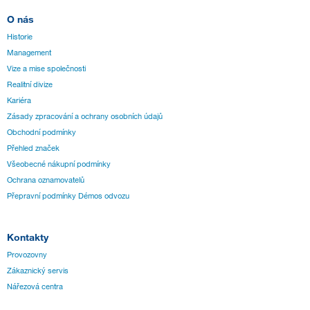
O nás
Historie
Management
Vize a mise společnosti
Realitní divize
Kariéra
Zásady zpracování a ochrany osobních údajů
Obchodní podmínky
Přehled značek
Všeobecné nákupní podmínky
Ochrana oznamovatelů
Přepravní podmínky Démos odvozu
Kontakty
Provozovny
Zákaznický servis
Nářezová centra