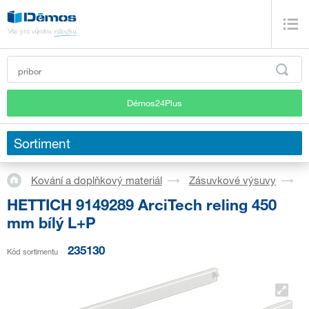
Démos24Plus
Sortiment
Kování a doplňkový materiál
Zásuvkové výsuvy
S
HETTICH 9149289 ArciTech reling 450
mm bílý L+P
235130
Kód sortimentu