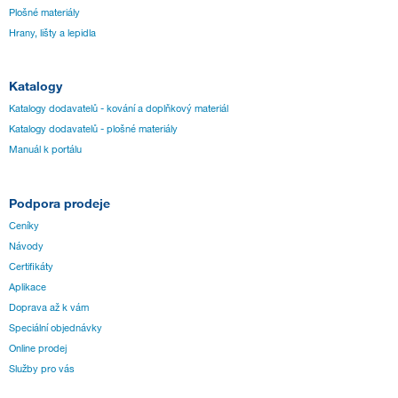
Plošné materiály
Hrany, lišty a lepidla
Katalogy
Katalogy dodavatelů - kování a doplňkový materiál
Katalogy dodavatelů - plošné materiály
Manuál k portálu
Podpora prodeje
Ceníky
Návody
Certifikáty
Aplikace
Doprava až k vám
Speciální objednávky
Online prodej
Služby pro vás