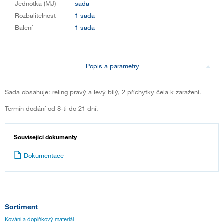
Jednotka (MJ)
sada
Rozbalitelnost
1 sada
Balení
1 sada
Popis a parametry
Sada obsahuje: reling pravý a levý bílý, 2 příchytky čela k zaražení.
Termín dodání od 8-ti do 21 dní.
Související dokumenty
Dokumentace
Sortiment
Kování a doplňkový materiál