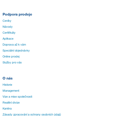
Podpora prodeje
Ceníky
Návody
Certifikáty
Aplikace
Doprava až k vám
Speciální objednávky
Online prodej
Služby pro vás
O nás
Historie
Management
Vize a mise společnosti
Realitní divize
Kariéra
Zásady zpracování a ochrany osobních údajů