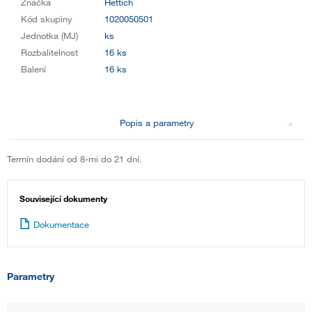
Značka
Hettich
Kód skupiny
1020050501
Jednotka (MJ)
ks
Rozbalitelnost
16 ks
Balení
16 ks
Popis a parametry
Termín dodání od 8-mi do 21 dní.
Související dokumenty
Dokumentace
Parametry