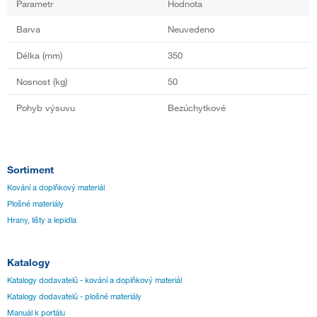
Parametr
Hodnota
Barva
Neuvedeno
Délka (mm)
350
Nosnost (kg)
50
Pohyb výsuvu
Bezúchytkové
Sortiment
Kování a doplňkový materiál
Plošné materiály
Hrany, lišty a lepidla
Katalogy
Katalogy dodavatelů - kování a doplňkový materiál
Katalogy dodavatelů - plošné materiály
Manuál k portálu