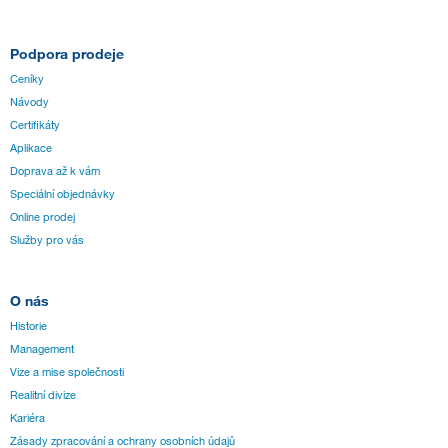
Podpora prodeje
Ceníky
Návody
Certifikáty
Aplikace
Doprava až k vám
Speciální objednávky
Online prodej
Služby pro vás
O nás
Historie
Management
Vize a mise společnosti
Realitní divize
Kariéra
Zásady zpracování a ochrany osobních údajů