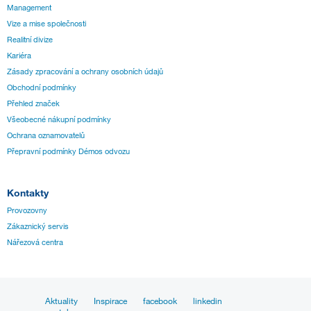
Management
Vize a mise společnosti
Realitní divize
Kariéra
Zásady zpracování a ochrany osobních údajů
Obchodní podmínky
Přehled značek
Všeobecné nákupní podmínky
Ochrana oznamovatelů
Přepravní podmínky Démos odvozu
Kontakty
Provozovny
Zákaznický servis
Nářezová centra
Aktuality
Inspirace
facebook
linkedin