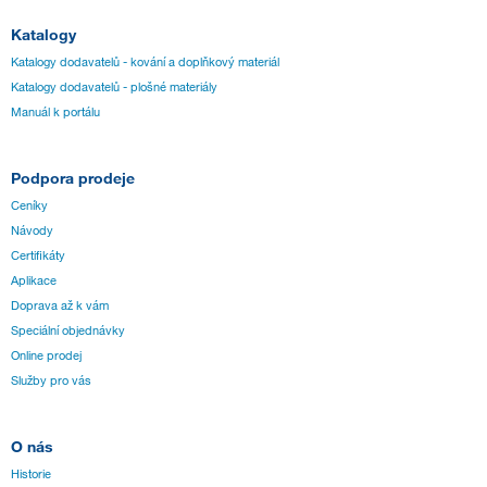
Katalogy
Katalogy dodavatelů - kování a doplňkový materiál
Katalogy dodavatelů - plošné materiály
Manuál k portálu
Podpora prodeje
Ceníky
Návody
Certifikáty
Aplikace
Doprava až k vám
Speciální objednávky
Online prodej
Služby pro vás
O nás
Historie