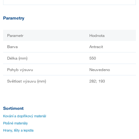
Parametry
Parametr
Hodnota
Barva
Antracit
Délka (mm)
550
Pohyb výsuvu
Neuvedeno
Světlost výsuvu (mm)
282; 193
Sortiment
Kování a doplňkový materiál
Plošné materiály
Hrany, lišty a lepidla