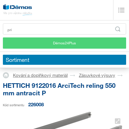
Démos24Plus
Sortiment
Kování a doplňkový materiál
Zásuvkové výsuvy
S
HETTICH 9122016 ArciTech reling 550
mm antracit P
226008
Kód sortimentu