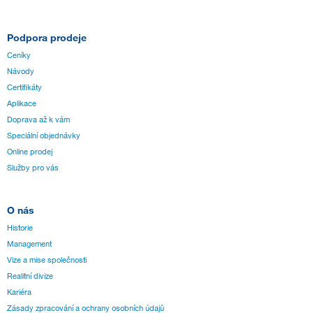
Podpora prodeje
Ceníky
Návody
Certifikáty
Aplikace
Doprava až k vám
Speciální objednávky
Online prodej
Služby pro vás
O nás
Historie
Management
Vize a mise společnosti
Realitní divize
Kariéra
Zásady zpracování a ochrany osobních údajů