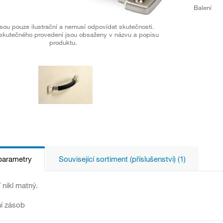
Balení
sou pouze ilustrační a nemusí odpovídat skutečnosti.
skutečného provedení jsou obsaženy v názvu a popisu
produktu.
parametry
Související sortiment (příslušenství) (1)
 nikl matný.
í zásob