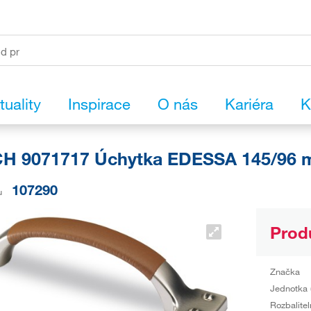
tuality
Inspirace
O nás
Kariéra
K
H 9071717 Úchytka EDESSA 145/96 m
107290
u
Prod
Značka
Jednotka 
Rozbalitel