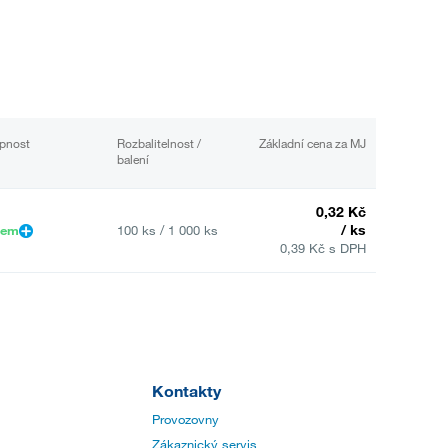
pnost
Rozbalitelnost /
Základní cena za MJ
balení
0,32 Kč
/ ks
dem
100 ks / 1 000 ks
0,39 Kč s DPH
Kontakty
Provozovny
Zákaznický servis