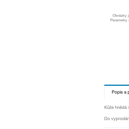
Obrázky j
Parametry 
Popis a 
Kůže hnědá /
Do vyprodán