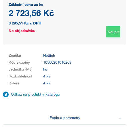
Základní cena za ks
2 723,56 Kč
3 295,51 Kč
s DPH
Na objednávku
Koupit
Značka
Hettich
Kód skupiny
10500201010203
Jednotka (MJ)
ks
Rozbalitelnost
4 ks
Balení
4 ks
Odkaz na produkt v katalogu
Popis a parametry