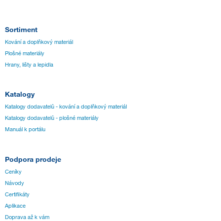
Sortiment
Kování a doplňkový materiál
Plošné materiály
Hrany, lišty a lepidla
Katalogy
Katalogy dodavatelů - kování a doplňkový materiál
Katalogy dodavatelů - plošné materiály
Manuál k portálu
Podpora prodeje
Ceníky
Návody
Certifikáty
Aplikace
Doprava až k vám