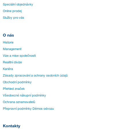
Speciální objednávky
Online prodej
Služby pro vás
O nás
Historie
Management
Vize a mise společnosti
Realitní divize
Kariéra
Zásady zpracování a ochrany osobních údajů
Obchodní podmínky
Přehled značek
Všeobecné nákupní podmínky
Ochrana oznamovatelů
Přepravní podmínky Démos odvozu
Kontakty