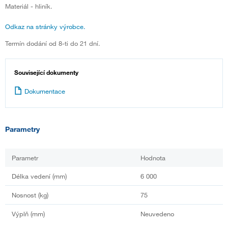
Materiál - hliník.
Odkaz na stránky výrobce.
Termín dodání od 8-ti do 21 dní.
Související dokumenty
Dokumentace
Parametry
Parametr
Hodnota
Délka vedení (mm)
6 000
Nosnost (kg)
75
Výplň (mm)
Neuvedeno