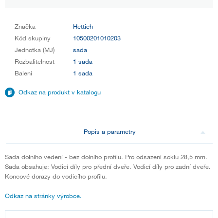
Značka
Hettich
Kód skupiny
10500201010203
Jednotka (MJ)
sada
Rozbalitelnost
1 sada
Balení
1 sada
Odkaz na produkt v katalogu
Popis a parametry
Sada dolního vedení - bez dolního profilu. Pro odsazení soklu 28,5 mm.
Sada obsahuje: Vodicí díly pro přední dveře. Vodicí díly pro zadní dveře.
Koncové dorazy do vodicího profilu.
Odkaz na stránky výrobce.