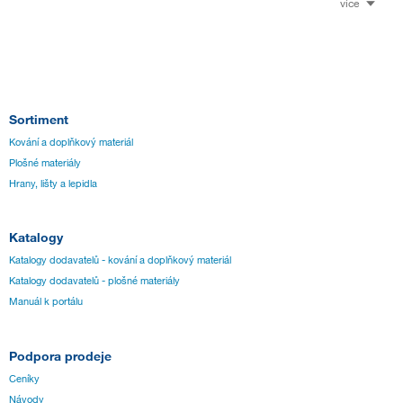
více
Sortiment
Kování a doplňkový materiál
Plošné materiály
Hrany, lišty a lepidla
Katalogy
Katalogy dodavatelů - kování a doplňkový materiál
Katalogy dodavatelů - plošné materiály
Manuál k portálu
Podpora prodeje
Ceníky
Návody