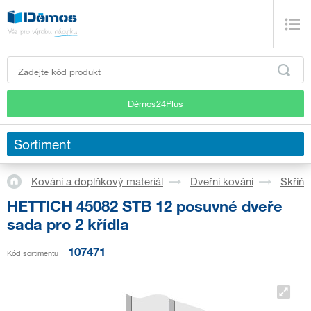
Démos24Plus
Sortiment
Kování a doplňkový materiál
Dveřní kování
Skříň
HETTICH 45082 STB 12 posuvné dveře
sada pro 2 křídla
107471
Kód sortimentu