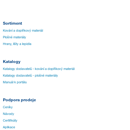
Sortiment
Kování a doplňkový materiál
Plošné materiály
Hrany, lišty a lepidla
Katalogy
Katalogy dodavatelů - kování a doplňkový materiál
Katalogy dodavatelů - plošné materiály
Manuál k portálu
Podpora prodeje
Ceníky
Návody
Certifikáty
Aplikace