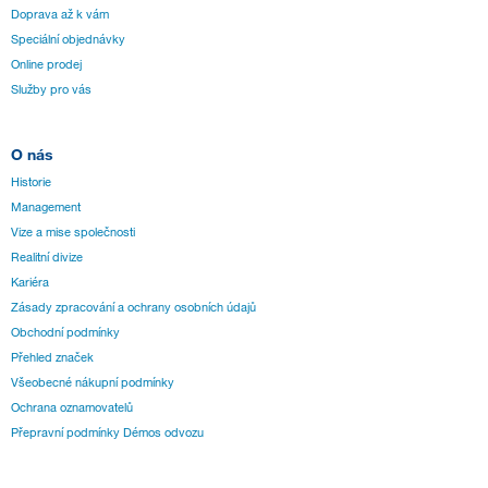
Doprava až k vám
Speciální objednávky
Online prodej
Služby pro vás
O nás
Historie
Management
Vize a mise společnosti
Realitní divize
Kariéra
Zásady zpracování a ochrany osobních údajů
Obchodní podmínky
Přehled značek
Všeobecné nákupní podmínky
Ochrana oznamovatelů
Přepravní podmínky Démos odvozu