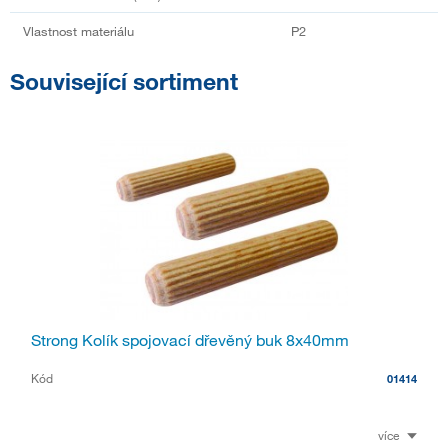
Vlastnost materiálu
P2
Související sortiment
Strong Kolík spojovací dřevěný buk 8x40mm
Kód
01414
více