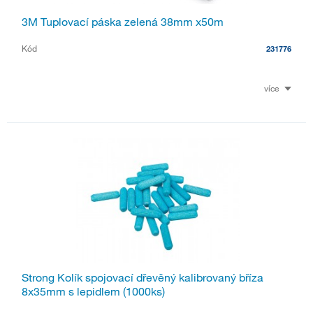
3M Tuplovací páska zelená 38mm x50m
Kód
231776
více
Strong Kolík spojovací dřevěný kalibrovaný bříza
8x35mm s lepidlem (1000ks)