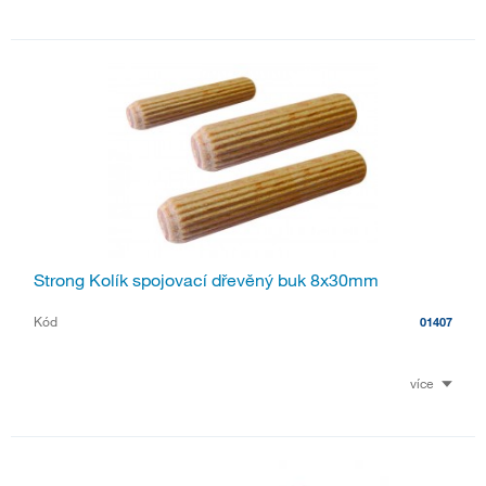
Strong Kolík spojovací dřevěný buk 8x30mm
Kód
01407
více