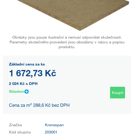
Obrázky jsou pouze ilustrační a nemusí odpovídat skutečnosti.
Parametry skutečného provedení jsou obsaženy v názvu a popisu
produktu.
Základní cena za ks
1 672,73 Kč
2 024 Kč
s DPH
Skladem
Koupit
Cena za m² 288,6 Kč bez DPH
Značka
Kronospan
Kód skupiny
203001