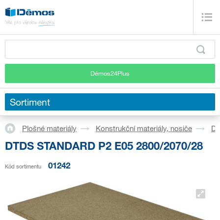
Démos24Plus
Sortiment
Plošné materiály
Konstrukční materiály, nosiče
D
DTDS STANDARD P2 E05 2800/2070/28
01242
Kód sortimentu