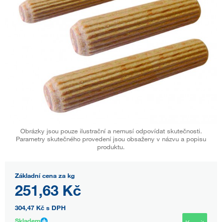
Obrázky jsou pouze ilustrační a nemusí odpovídat skutečnosti.
Parametry skutečného provedení jsou obsaženy v názvu a popisu
produktu.
Základní cena za kg
251,63 Kč
304,47 Kč
s DPH
Skladem