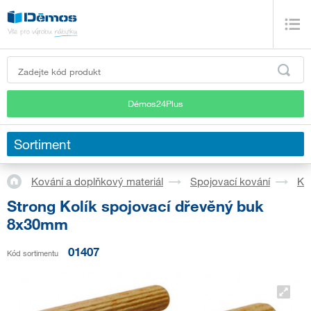
Démos24Plus
Sortiment
Kování a doplňkový materiál
Spojovací kování
Kol
Strong Kolík spojovací dřevěný buk
8x30mm
01407
Kód sortimentu