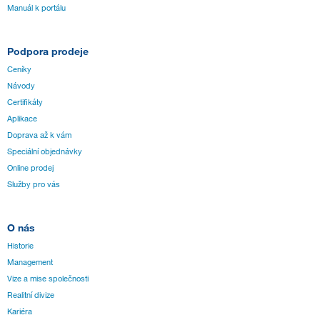
Manuál k portálu
Podpora prodeje
Ceníky
Návody
Certifikáty
Aplikace
Doprava až k vám
Speciální objednávky
Online prodej
Služby pro vás
O nás
Historie
Management
Vize a mise společnosti
Realitní divize
Kariéra