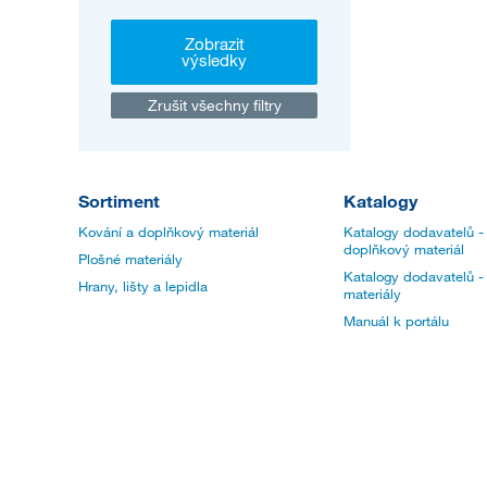
Zobrazit
výsledky
Zrušit všechny filtry
Sortiment
Katalogy
Kování a doplňkový materiál
Katalogy dodavatelů -
doplňkový materiál
Plošné materiály
Katalogy dodavatelů -
Hrany, lišty a lepidla
materiály
Manuál k portálu