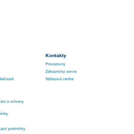
Kontakty
Provozovny
Zákaznický servis
lečnosti
Nářezová centra
ání a ochrany
ínky
upní podmínky