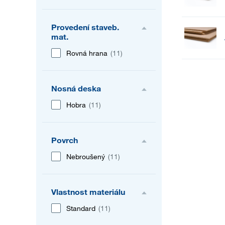
Provedení staveb.
mat.
Rovná hrana
(11)
Nosná deska
Hobra
(11)
Povrch
Nebroušený
(11)
Vlastnost materiálu
Standard
(11)