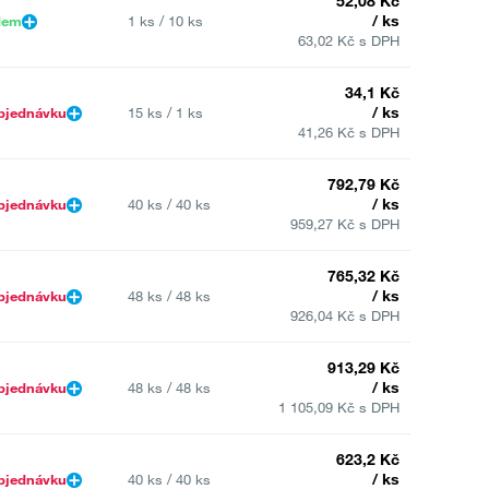
52,08 Kč
/ ks
dem
1 ks / 10 ks
63,02 Kč s DPH
34,1 Kč
/ ks
bjednávku
15 ks / 1 ks
41,26 Kč s DPH
792,79 Kč
/ ks
bjednávku
40 ks / 40 ks
959,27 Kč s DPH
765,32 Kč
/ ks
bjednávku
48 ks / 48 ks
926,04 Kč s DPH
913,29 Kč
/ ks
bjednávku
48 ks / 48 ks
1 105,09 Kč s DPH
623,2 Kč
/ ks
bjednávku
40 ks / 40 ks