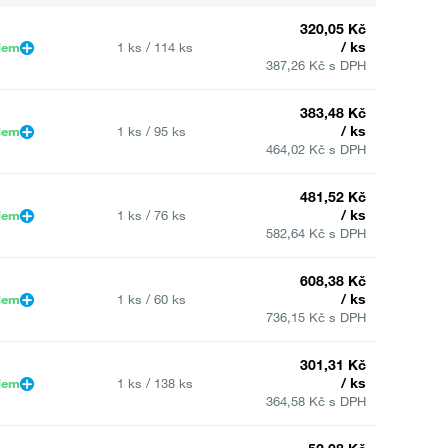
320,05 Kč
/ ks
dem
1 ks / 114 ks
387,26 Kč s DPH
383,48 Kč
/ ks
dem
1 ks / 95 ks
464,02 Kč s DPH
481,52 Kč
/ ks
dem
1 ks / 76 ks
582,64 Kč s DPH
608,38 Kč
/ ks
dem
1 ks / 60 ks
736,15 Kč s DPH
301,31 Kč
/ ks
dem
1 ks / 138 ks
364,58 Kč s DPH