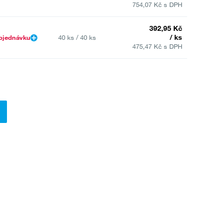
754,07 Kč s DPH
392,95 Kč
/ ks
bjednávku
40 ks / 40 ks
475,47 Kč s DPH