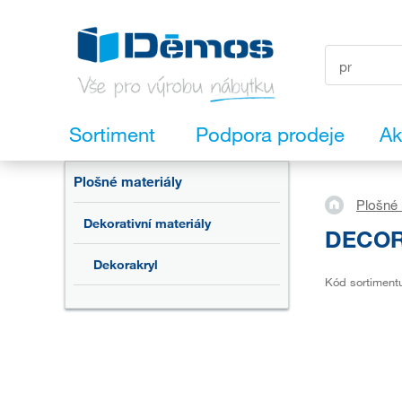
Sortiment
Podpora prodeje
Ak
Plošné materiály
Plošné 
Dekorativní materiály
DECORA
Dekorakryl
Kód sortiment