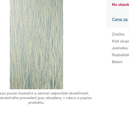
Na objed
Cena za
Značka
Kód skup
Jednotka 
Rozbalitel
Balení
sou pouze ilustrační a nemusí odpovídat skutečnosti.
skutečného provedení jsou obsaženy v názvu a popisu
produktu.