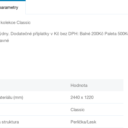
parametry
 kolekce Classic
ýdny. Dodatečné příplatky v Kč bez DPH: Balné 200Kč Paleta 500K
ravné
Hodnota
teriálu (mm)
2440 x 1220
Classic
 struktura
Perlička/Lesk