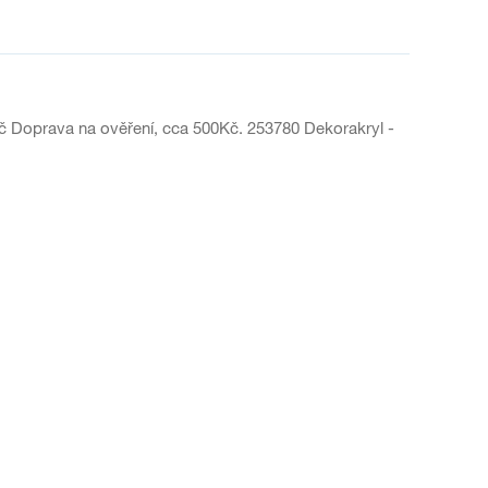
č Doprava na ověření, cca 500Kč. 253780 Dekorakryl -