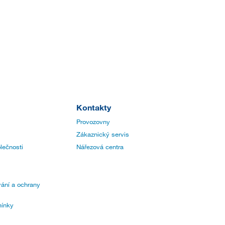
Kontakty
Provozovny
Zákaznický servis
lečnosti
Nářezová centra
ání a ochrany
ínky