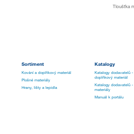
Tloušťka m
Sortiment
Katalogy
Kování a doplňkový materiál
Katalogy dodavatelů -
doplňkový materiál
Plošné materiály
Katalogy dodavatelů -
Hrany, lišty a lepidla
materiály
Manuál k portálu