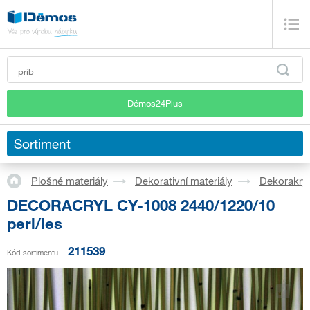
Démos24Plus
Sortiment
Plošné materiály
Dekorativní materiály
Dekorakryl
DECORACRYL CY-1008 2440/1220/10
perl/les
211539
Kód sortimentu