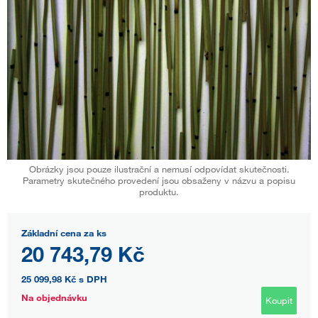
Obrázky jsou pouze ilustrační a nemusí odpovídat skutečnosti.
Parametry skutečného provedení jsou obsaženy v názvu a popisu
produktu.
Základní cena za ks
20 743,79 Kč
25 099,98 Kč
s DPH
Na objednávku
Koupit