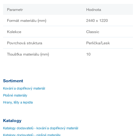
Parametr
Hodnota
Formát materiálu (mm)
2440 x 1220
Kolekce
Classic
Povrchová struktura
Perlička/Lesk
Tloušťka materiálu (mm)
10
Sortiment
Kování a doplňkový materiál
Plošné materiály
Hrany, lišty a lepidla
Katalogy
Katalogy dodavatelů - kování a doplňkový materiál
Katalogy dodavatelů - plošné materiály