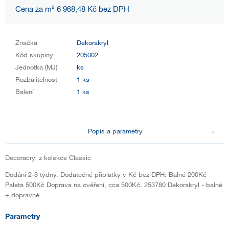
Cena za m² 6 968,48 Kč bez DPH
Značka
Dekorakryl
Kód skupiny
205002
Jednotka (MJ)
ks
Rozbalitelnost
1 ks
Balení
1 ks
Popis a parametry
Decoracryl z kolekce Classic
Dodání 2-3 týdny. Dodatečné příplatky v Kč bez DPH: Balné 200Kč
Paleta 500Kč Doprava na ověření, cca 500Kč. 253780 Dekorakryl - balné
+ dopravné
Parametry