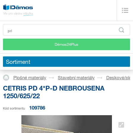
Démos24Plus
Sortiment
Plošné materiály
Stavební materiály
Deskové/plo
CETRIS PD 4*P-D NEBROUSENA
1250/625/22
109786
Kód sortimentu