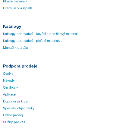
Plošné materiály
Hrany, lišty a lepidla
Katalogy
Katalogy dodavatelů - kování a doplňkový materiál
Katalogy dodavatelů - plošné materiály
Manuál k portálu
Podpora prodeje
Ceníky
Návody
Certifikáty
Aplikace
Doprava až k vám
Speciální objednávky
Online prodej
Služby pro vás