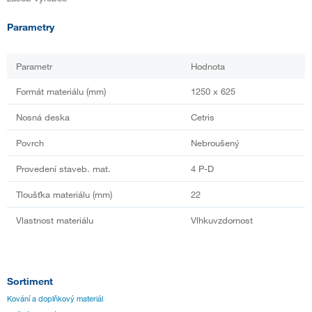
Parametry
Parametr
Hodnota
Formát materiálu (mm)
1250 x 625
Nosná deska
Cetris
Povrch
Nebroušený
Provedení staveb. mat.
4 P-D
Tloušťka materiálu (mm)
22
Vlastnost materiálu
Vlhkuvzdornost
Sortiment
Kování a doplňkový materiál