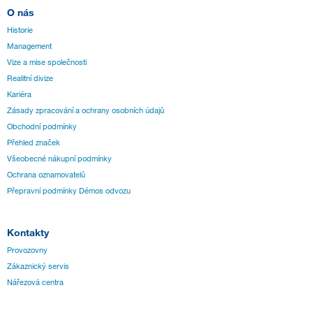
O nás
Historie
Management
Vize a mise společnosti
Realitní divize
Kariéra
Zásady zpracování a ochrany osobních údajů
Obchodní podmínky
Přehled značek
Všeobecné nákupní podmínky
Ochrana oznamovatelů
Přepravní podmínky Démos odvozu
Kontakty
Provozovny
Zákaznický servis
Nářezová centra