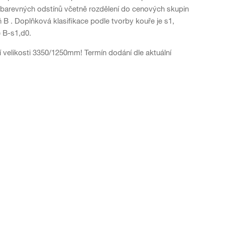
barevných odstínů včetně rozdělení do cenových skupin
 B . Doplňková klasifikace podle tvorby kouře je s1,
e B-s1,d0.
velikosti 3350/1250mm! Termín dodání dle aktuální