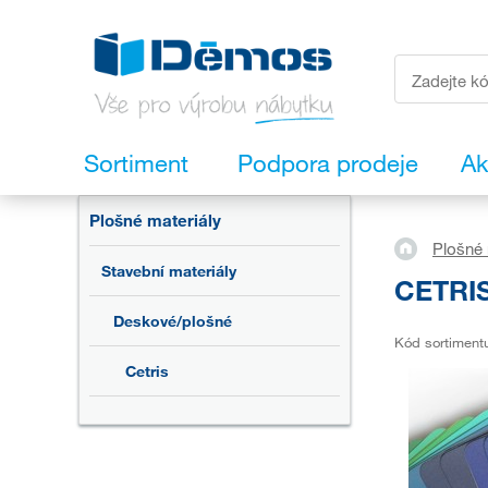
Sortiment
Podpora prodeje
Ak
Plošné materiály
Plošné 
Stavební materiály
CETRIS
Deskové/plošné
Kód sortiment
Cetris