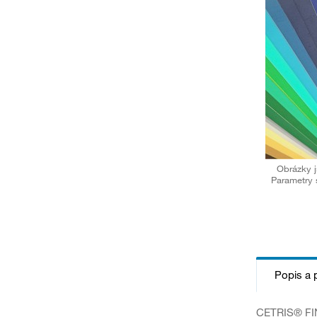
Obrázky j
Parametry 
Popis a 
CETRIS® FIN