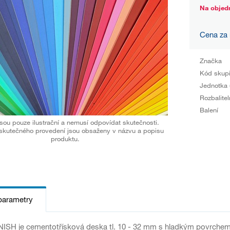
Na objed
Cena za
Značka
Kód skup
Jednotka 
Rozbalitel
Balení
sou pouze ilustrační a nemusí odpovídat skutečnosti.
skutečného provedení jsou obsaženy v názvu a popisu
produktu.
parametry
ISH je cementotřísková deska tl. 10 - 32 mm s hladkým povrchem