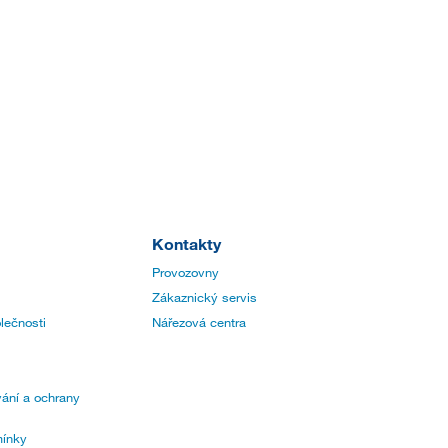
Kontakty
Provozovny
Zákaznický servis
lečnosti
Nářezová centra
ání a ochrany
ínky