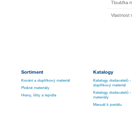
Tloušťka m
Vlastnost 
Sortiment
Katalogy
Kování a doplňkový materiál
Katalogy dodavatelů -
doplňkový materiál
Plošné materiály
Katalogy dodavatelů -
Hrany, lišty a lepidla
materiály
Manuál k portálu