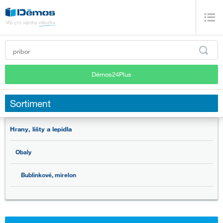
Démos24Plus
Sortiment
Hrany, lišty a lepidla
Obaly
Bublinkové, mirelon