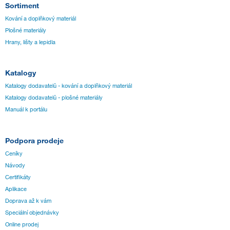
Sortiment
Kování a doplňkový materiál
Plošné materiály
Hrany, lišty a lepidla
Katalogy
Katalogy dodavatelů - kování a doplňkový materiál
Katalogy dodavatelů - plošné materiály
Manuál k portálu
Podpora prodeje
Ceníky
Návody
Certifikáty
Aplikace
Doprava až k vám
Speciální objednávky
Online prodej