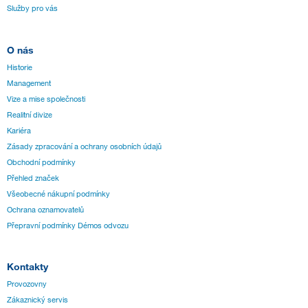
Služby pro vás
O nás
Historie
Management
Vize a mise společnosti
Realitní divize
Kariéra
Zásady zpracování a ochrany osobních údajů
Obchodní podmínky
Přehled značek
Všeobecné nákupní podmínky
Ochrana oznamovatelů
Přepravní podmínky Démos odvozu
Kontakty
Provozovny
Zákaznický servis