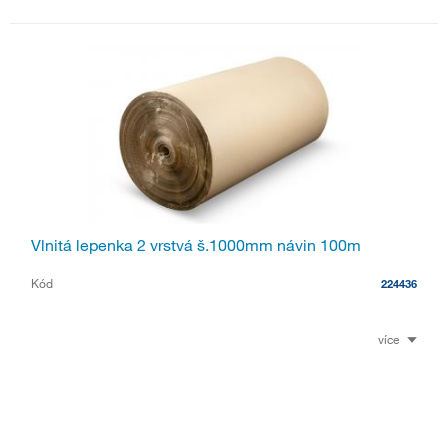
Vlnitá lepenka 2 vrstvá š.1000mm návin 100m
Kód
224436
více