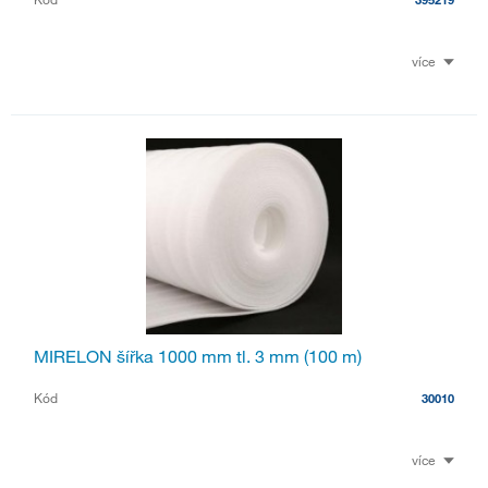
více
MIRELON šířka 1000 mm tl. 3 mm (100 m)
Kód
30010
více