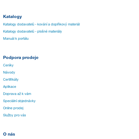
Katalogy
Katalogy dodavatelů - kování a doplňkový materiál
Katalogy dodavatelů - plošné materiály
Manuál k portálu
Podpora prodeje
Ceníky
Návody
Certifikáty
Aplikace
Doprava až k vám
Speciální objednávky
Online prodej
Služby pro vás
O nás