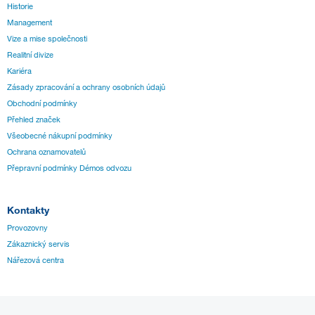
Historie
Management
Vize a mise společnosti
Realitní divize
Kariéra
Zásady zpracování a ochrany osobních údajů
Obchodní podmínky
Přehled značek
Všeobecné nákupní podmínky
Ochrana oznamovatelů
Přepravní podmínky Démos odvozu
Kontakty
Provozovny
Zákaznický servis
Nářezová centra