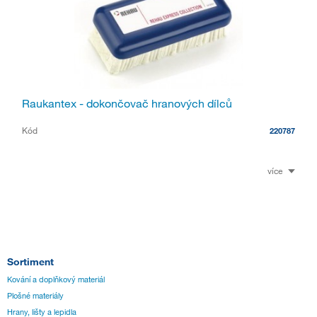
Raukantex - dokončovač hranových dílců
Kód
220787
více
Sortiment
Kování a doplňkový materiál
Plošné materiály
Hrany, lišty a lepidla