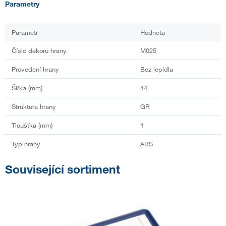
Parametry
Parametr
Hodnota
Číslo dekoru hrany
M025
Provedení hrany
Bez lepidla
Šířka (mm)
44
Struktura hrany
GR
Tloušťka (mm)
1
Typ hrany
ABS
Související sortiment