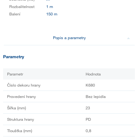
Rozbalitelnost
1 m
Balení
150 m
Popis a parametry
Parametry
Parametr
Hodnota
Číslo dekoru hrany
K680
Provedení hrany
Bez lepidla
Šířka (mm)
23
Struktura hrany
PD
Tloušťka (mm)
0,8