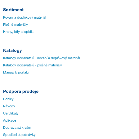
Sortiment
Kování a doplňkový materiál
Plošné materiály
Hrany, lišty a lepidla
Katalogy
Katalogy dodavatelů - kování a doplňkový materiál
Katalogy dodavatelů - plošné materiály
Manuál k portálu
Podpora prodeje
Ceníky
Návody
Certifikáty
Aplikace
Doprava až k vám
Speciální objednávky