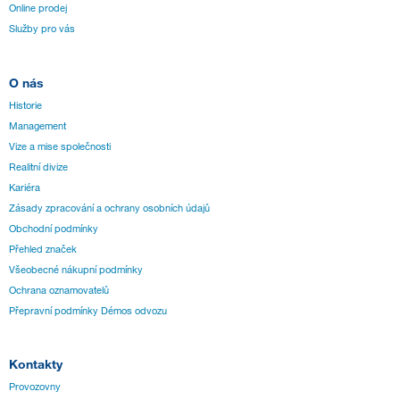
Online prodej
Služby pro vás
O nás
Historie
Management
Vize a mise společnosti
Realitní divize
Kariéra
Zásady zpracování a ochrany osobních údajů
Obchodní podmínky
Přehled značek
Všeobecné nákupní podmínky
Ochrana oznamovatelů
Přepravní podmínky Démos odvozu
Kontakty
Provozovny