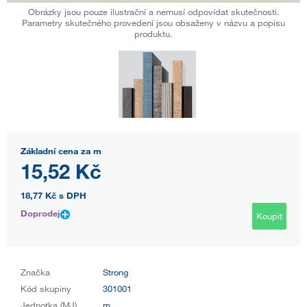
Obrázky jsou pouze ilustrační a nemusí odpovídat skutečnosti.
Parametry skutečného provedení jsou obsaženy v názvu a popisu
produktu.
Základní cena za m
15,52 Kč
18,77 Kč
s DPH
Doprodej
Koupit
Značka
Strong
Kód skupiny
301001
Jednotka (MJ)
m