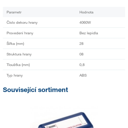
Parametr
Hodnota
Číslo dekoru hrany
4060W
Provedení hrany
Bez lepidla
Šířka (mm)
28
Struktura hrany
08
Tloušťka (mm)
0,8
Typ hrany
ABS
Související sortiment