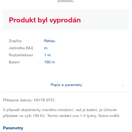
produktu.
Produkt byl vyprodán
Značka
Rehau
Jednotka (MJ)
m
Rozbalitelnost
1 m
Balení
150 m
Popis a parametry
Přiřazené dekory: H3178 ST37.
V případě objednávky menšího množství, než je balení, je účtován
příplatek ve výši 139 Kč. Termín dodání cca 1-4 týdny. Nutno ověřit.
Parametry