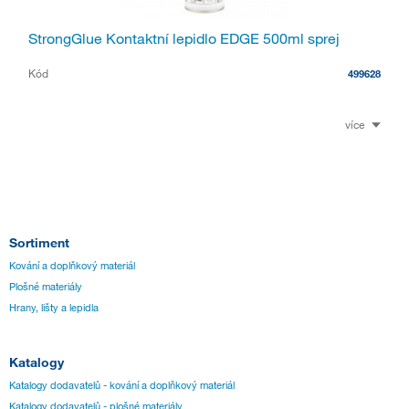
StrongGlue Kontaktní lepidlo EDGE 500ml sprej
Kód
499628
více
Sortiment
Kování a doplňkový materiál
Plošné materiály
Hrany, lišty a lepidla
Katalogy
Katalogy dodavatelů - kování a doplňkový materiál
Katalogy dodavatelů - plošné materiály