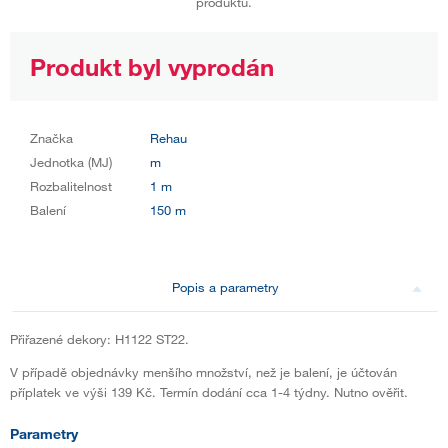
produktu.
Produkt byl vyprodán
Značka
Rehau
Jednotka (MJ)
m
Rozbalitelnost
1 m
Balení
150 m
Popis a parametry
Přiřazené dekory: H1122 ST22.
V případě objednávky menšího množství, než je balení, je účtován
příplatek ve výši 139 Kč. Termín dodání cca 1-4 týdny. Nutno ověřit.
Parametry