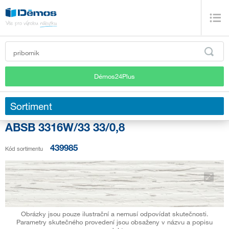
Démos24Plus
Sortiment
ABSB 3316W/33 33/0,8
439985
Kód sortimentu
Obrázky jsou pouze ilustrační a nemusí odpovídat skutečnosti.
Parametry skutečného provedení jsou obsaženy v názvu a popisu