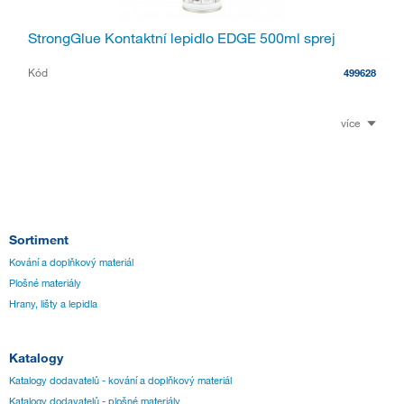
StrongGlue Kontaktní lepidlo EDGE 500ml sprej
Kód
499628
více
Sortiment
Kování a doplňkový materiál
Plošné materiály
Hrany, lišty a lepidla
Katalogy
Katalogy dodavatelů - kování a doplňkový materiál
Katalogy dodavatelů - plošné materiály