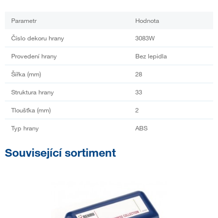
Parametr
Hodnota
Číslo dekoru hrany
3083W
Provedení hrany
Bez lepidla
Šířka (mm)
28
Struktura hrany
33
Tloušťka (mm)
2
Typ hrany
ABS
Související sortiment