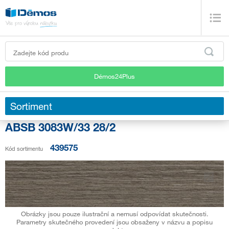
Démos24Plus
Sortiment
ABSB 3083W/33 28/2
439575
Kód sortimentu
Obrázky jsou pouze ilustrační a nemusí odpovídat skutečnosti.
Parametry skutečného provedení jsou obsaženy v názvu a popisu