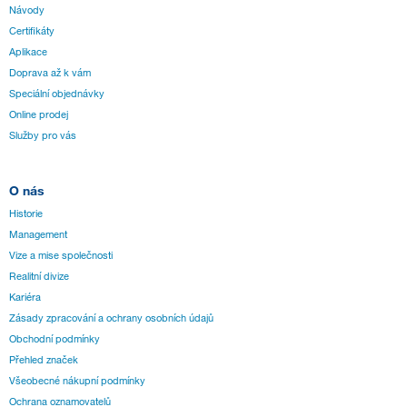
Návody
Certifikáty
Aplikace
Doprava až k vám
Speciální objednávky
Online prodej
Služby pro vás
O nás
Historie
Management
Vize a mise společnosti
Realitní divize
Kariéra
Zásady zpracování a ochrany osobních údajů
Obchodní podmínky
Přehled značek
Všeobecné nákupní podmínky
Ochrana oznamovatelů