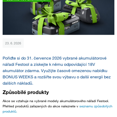
23. 6. 2026
Pořiďte si do 31. července 2026 vybrané akumulátorové
nářadí Festool a získejte k němu odpovídající 18V
akumulátor zdarma. Využijte časově omezenou nabídku
BONUS WEEKS a rozšiřte svou výbavu o další energii bez
dalších nákladů.
Způsobilé produkty
Akce se vztahuje na vybrané modely akumulátorového nářadí Festool.
Přehled produktů zařazených do akce naleznete v
seznamu způsobilých
produktů.