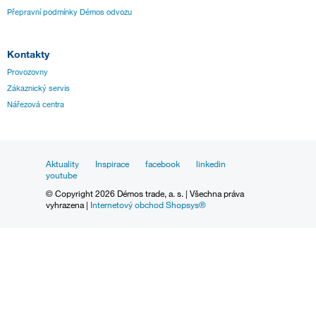
Přepravní podmínky Démos odvozu
Kontakty
Provozovny
Zákaznický servis
Nářezová centra
Aktuality
Inspirace
facebook
linkedin
youtube
© Copyright 2026 Démos trade, a. s. | Všechna práva
vyhrazena |
Internetový obchod Shopsys®