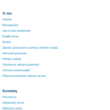
O nás
Historie
Management
Vize a mise společnosti
Realitní divize
Kariéra
Zásady zpracování a ochrany osobních údajů
Obchodní podmínky
Přehled značek
Všeobecné nákupní podmínky
Ochrana oznamovatelů
Přepravní podmínky Démos odvozu
Kontakty
Provozovny
Zákaznický servis
Nářezová centra