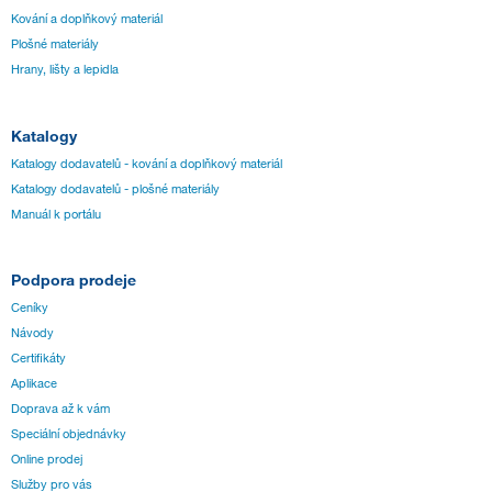
Kování a doplňkový materiál
Plošné materiály
Hrany, lišty a lepidla
Katalogy
Katalogy dodavatelů - kování a doplňkový materiál
Katalogy dodavatelů - plošné materiály
Manuál k portálu
Podpora prodeje
Ceníky
Návody
Certifikáty
Aplikace
Doprava až k vám
Speciální objednávky
Online prodej
Služby pro vás