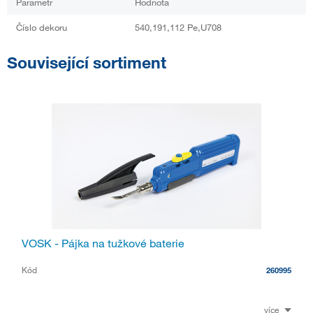
Parametr
Hodnota
Číslo dekoru
540,191,112 Pe,U708
Související sortiment
VOSK - Pájka na tužkové baterie
Kód
260995
více