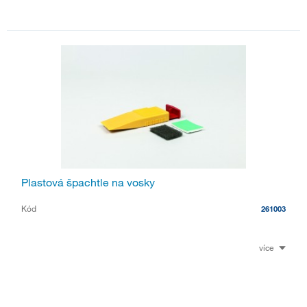
Plastová špachtle na vosky
Kód
261003
více