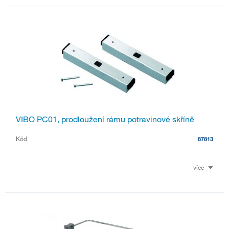
VIBO PC01, prodloužení rámu potravinové skříně
Kód
87813
více