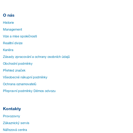
O nás
Historie
Management
Vize a mise společnosti
Realitní divize
Kariéra
Zásady zpracování a ochrany osobních údajů
Obchodní podmínky
Přehled značek
Všeobecné nákupní podmínky
Ochrana oznamovatelů
Přepravní podmínky Démos odvozu
Kontakty
Provozovny
Zákaznický servis
Nářezová centra