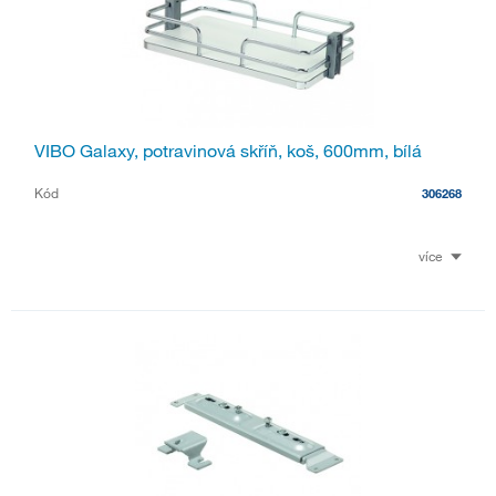
VIBO Galaxy, potravinová skříň, koš, 600mm, bílá
Kód
306268
více