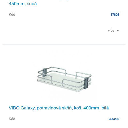
450mm, šedá
Kód
87805
více
VIBO Galaxy, potravinová skříň, koš, 400mm, bílá
Kód
306266