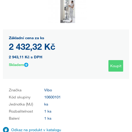
Základní cena za ks
2 432,32 Kč
2 943,11 Kč
s DPH
Skladem
Koupit
Značka
Vibo
Kód skupiny
10600101
Jednotka (MJ)
ks
Rozbalitelnost
1 ks
Balení
1 ks
Odkaz na produkt v katalogu