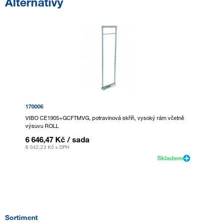
Alternativy
170006
VIBO CE1905+GCFTMVG, potravinová skříň, vysoký rám včetně
výsuvu ROLL
6 646,47 Kč
/ sada
8 042,23 Kč
s DPH
Skladem
Sortiment