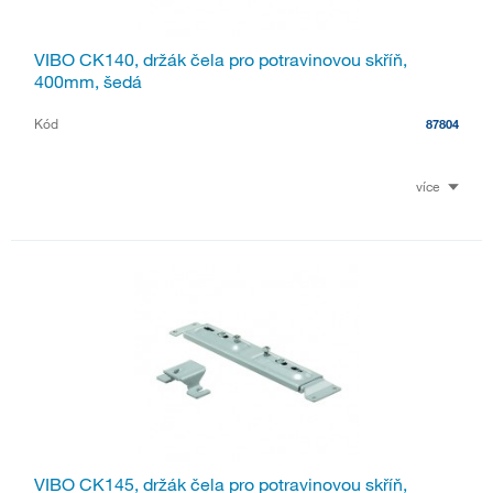
VIBO CK140, držák čela pro potravinovou skříň,
400mm, šedá
Kód
87804
více
VIBO CK145, držák čela pro potravinovou skříň,