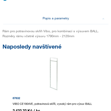
Popis a parametry
Rám pro potravinovou skříň Vibo, pro kombinaci s výsuvem BALL.
Rozměry rámu včetně výsuvu 1790mm - 2120mm
Naposledy navštívené
87832
VIBO CE1904VE, potravinová skříň, vysoký rám pro výsuv BALL
2 432,32 Kč
/ ks