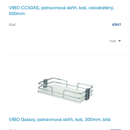
VIBO CC50AS, potravinová skříň, koš, celodrátěný,
500mm
Kód
87817
více
VIBO Galaxy, potravinová skříň, koš, 300mm, bílá