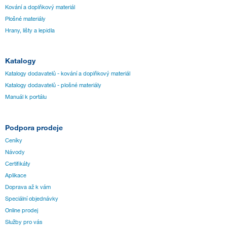
Kování a doplňkový materiál
Plošné materiály
Hrany, lišty a lepidla
Katalogy
Katalogy dodavatelů - kování a doplňkový materiál
Katalogy dodavatelů - plošné materiály
Manuál k portálu
Podpora prodeje
Ceníky
Návody
Certifikáty
Aplikace
Doprava až k vám
Speciální objednávky
Online prodej
Služby pro vás