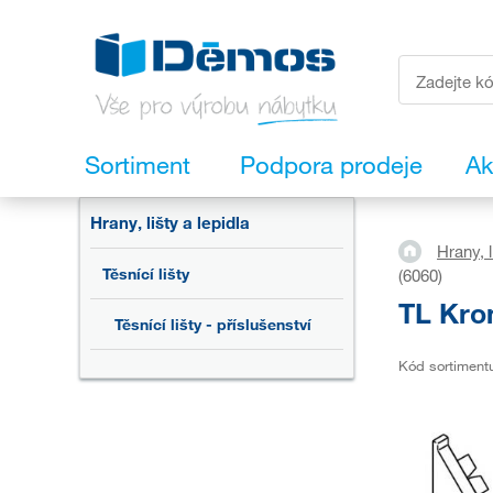
Sortiment
Podpora prodeje
Ak
Hrany, lišty a lepidla
Hrany, l
Těsnící lišty
(6060)
TL Kro
Těsnící lišty - příslušenství
Kód sortiment