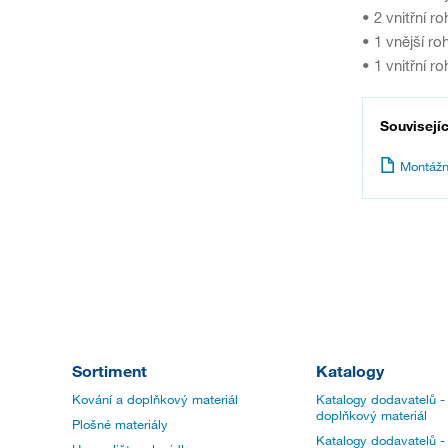
• 2 vnitřní r
• 1 vnější ro
• 1 vnitřní r
Souvisejí
Montážn
Sortiment
Katalogy
Kování a doplňkový materiál
Katalogy dodavatelů -
doplňkový materiál
Plošné materiály
Katalogy dodavatelů -