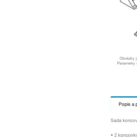
Obrázky j
Parametry 
Popis a 
Sada koncove
• 2 koncovk