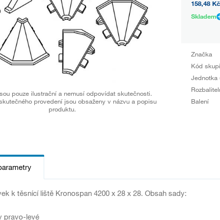
158,48 Kč
Skladem
Značka
Kód skup
Jednotka 
Rozbalitel
sou pouze ilustrační a nemusí odpovídat skutečnosti.
Balení
skutečného provedení jsou obsaženy v názvu a popisu
produktu.
parametry
k k těsnící liště Kronospan 4200 x 28 x 28. Obsah sady:
y pravo-levé