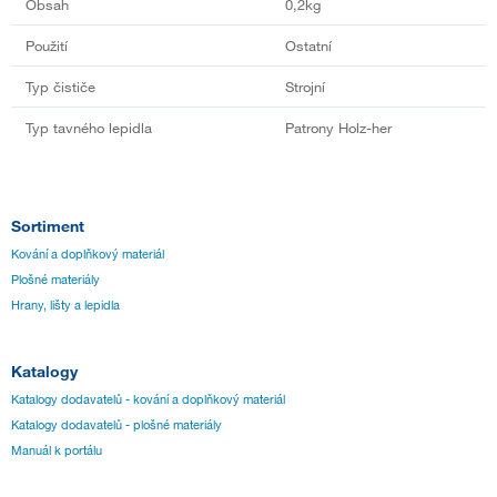
Obsah
0,2kg
Použití
Ostatní
Typ čističe
Strojní
Typ tavného lepidla
Patrony Holz-her
Sortiment
Kování a doplňkový materiál
Plošné materiály
Hrany, lišty a lepidla
Katalogy
Katalogy dodavatelů - kování a doplňkový materiál
Katalogy dodavatelů - plošné materiály
Manuál k portálu