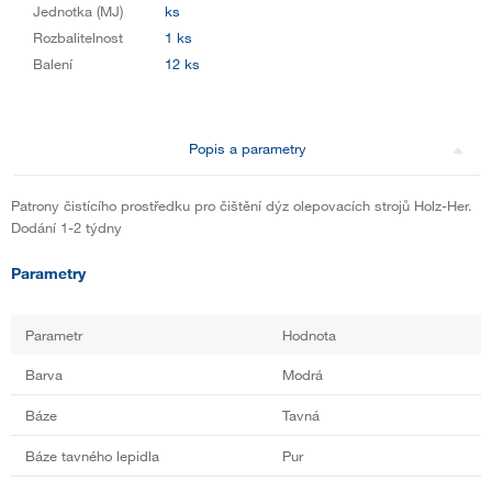
Jednotka (MJ)
ks
Rozbalitelnost
1 ks
Balení
12 ks
Popis a parametry
Patrony čistícího prostředku pro čištění dýz olepovacích strojů Holz-Her.
Dodání 1-2 týdny
Parametry
Parametr
Hodnota
Barva
Modrá
Báze
Tavná
Báze tavného lepidla
Pur