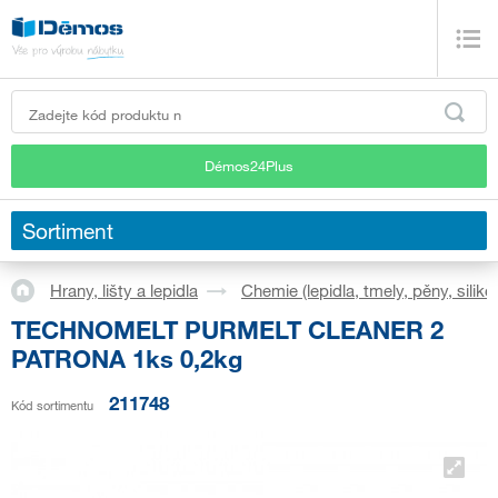
Démos24Plus
Sortiment
Hrany, lišty a lepidla
Chemie (lepidla, tmely, pěny, siliko
TECHNOMELT PURMELT CLEANER 2
PATRONA 1ks 0,2kg
211748
Kód sortimentu