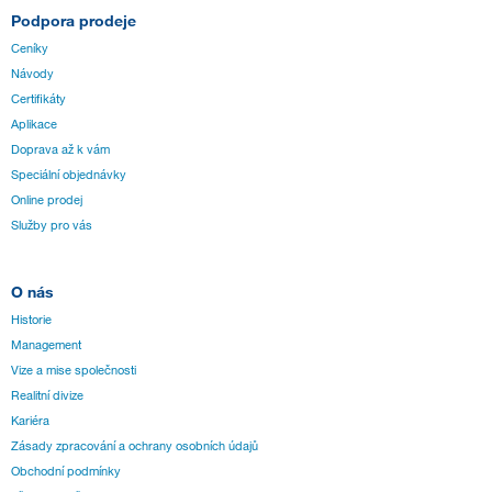
Podpora prodeje
Ceníky
Návody
Certifikáty
Aplikace
Doprava až k vám
Speciální objednávky
Online prodej
Služby pro vás
O nás
Historie
Management
Vize a mise společnosti
Realitní divize
Kariéra
Zásady zpracování a ochrany osobních údajů
Obchodní podmínky