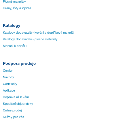
Plošné materiály
Hrany, lišty a lepidla
Katalogy
Katalogy dodavatelů - kování a doplňkový materiál
Katalogy dodavatelů - plošné materiály
Manuál k portálu
Podpora prodeje
Ceníky
Návody
Certifikáty
Aplikace
Doprava až k vám
Speciální objednávky
Online prodej
Služby pro vás