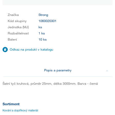
Značka
Strong
Kód skupiny
1060020301
Jednotka (MJ)
ks
Rozbalitelnost
1 ks
Balení
10 ks
Odkaz na produkt v katalogu
Popis a parametry
Šatní tyč kruhová, průměr 25mm, délka 3000mm. Barva - černá
Sortiment
Kování a doplňkový materiál