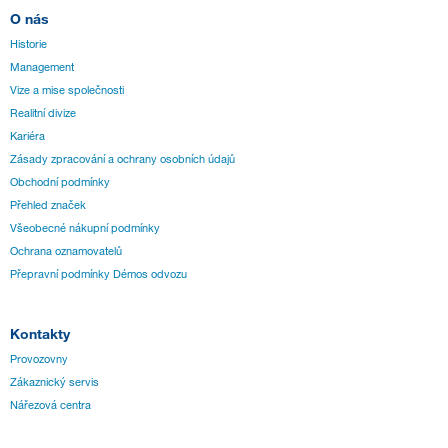
O nás
Historie
Management
Vize a mise společnosti
Realitní divize
Kariéra
Zásady zpracování a ochrany osobních údajů
Obchodní podmínky
Přehled značek
Všeobecné nákupní podmínky
Ochrana oznamovatelů
Přepravní podmínky Démos odvozu
Kontakty
Provozovny
Zákaznický servis
Nářezová centra