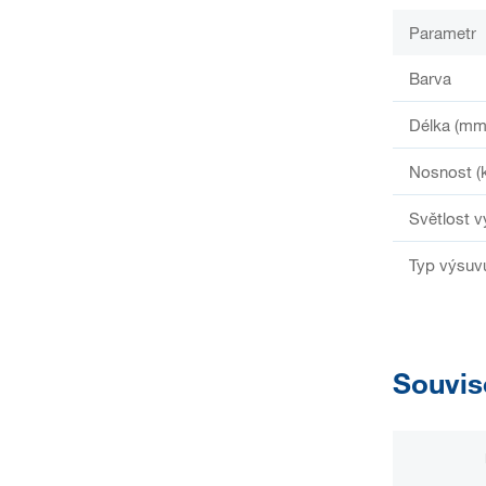
Parametr
Barva
Délka (mm
Nosnost (
Světlost 
Typ výsuv
Souvis