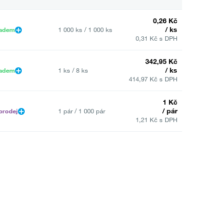
0,26 Kč
/ ks
ladem
1 000 ks / 1 000 ks
0,31 Kč s DPH
342,95 Kč
/ ks
ladem
1 ks / 8 ks
414,97 Kč s DPH
1 Kč
/ pár
prodej
1 pár / 1 000 pár
1,21 Kč s DPH