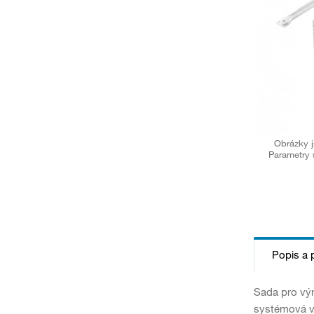
Obrázky j
Parametry 
Popis a 
Sada pro vý
systémová vý