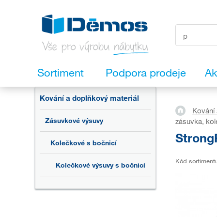
Sortiment
Podpora prodeje
Ak
Kování a doplňkový materiál
Kování 
Zásuvkové výsuvy
zásuvka, kol
Strong
Kolečkové s bočnicí
Kód sortiment
Kolečkové výsuvy s bočnicí