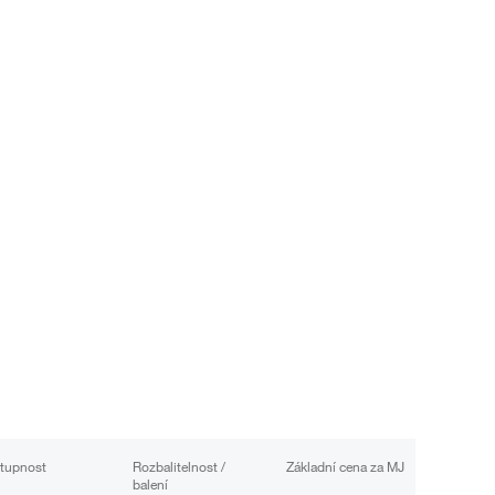
tupnost
Rozbalitelnost /
Základní cena za MJ
balení