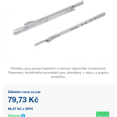
Obrázky jsou pouze ilustrační a nemusí odpovídat skutečnosti.
Parametry skutečného provedení jsou obsaženy v názvu a popisu
produktu.
Základní cena za pár
79,73 Kč
96,47 Kč
s DPH
Skladem
Koupit