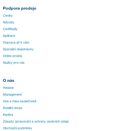
Podpora prodeje
Ceníky
Návody
Certifikáty
Aplikace
Doprava až k vám
Speciální objednávky
Online prodej
Služby pro vás
O nás
Historie
Management
Vize a mise společnosti
Realitní divize
Kariéra
Zásady zpracování a ochrany osobních údajů
Obchodní podmínky