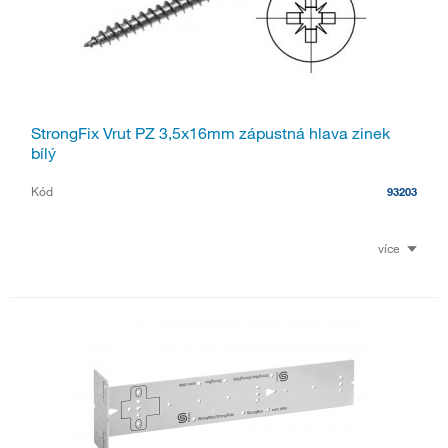
StrongFix Vrut PZ 3,5x16mm zápustná hlava zinek
bílý
Kód
93203
více