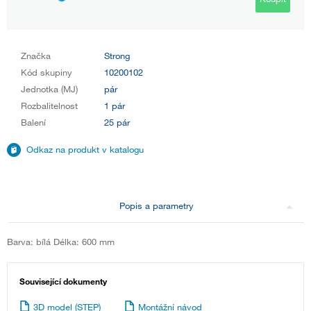
Značka
Strong
Kód skupiny
10200102
Jednotka (MJ)
pár
Rozbalitelnost
1 pár
Balení
25 pár
Odkaz na produkt v katalogu
Popis a parametry
Barva: bílá Délka: 600 mm
Související dokumenty
3D model (STEP)
Montážní návod